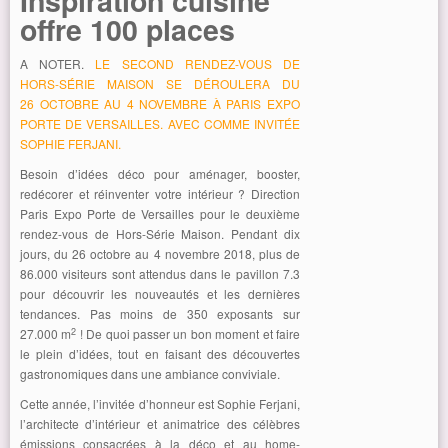
Inspiration cuisine
offre 100 places
A NOTER.
LE SECOND RENDEZ-VOUS DE
HORS-SÉRIE MAISON SE DÉROULERA DU
26 OCTOBRE AU 4 NOVEMBRE À PARIS EXPO
PORTE DE VERSAILLES. AVEC COMME INVITÉE
SOPHIE FERJANI.
Besoin d’idées déco pour aménager, booster,
redécorer et réinventer votre intérieur ? Direction
Paris Expo Porte de Versailles pour le deuxième
rendez-vous de Hors-Série Maison. Pendant dix
jours, du 26 octobre au 4 novembre 2018, plus de
86.000 visiteurs sont attendus dans le pavillon 7.3
pour découvrir les nouveautés et les dernières
tendances. Pas moins de 350 exposants sur
2
27.000 m
! De quoi passer un bon moment et faire
le plein d’idées, tout en faisant des découvertes
gastronomiques dans une ambiance conviviale.
Cette année, l’invitée d’honneur est Sophie Ferjani,
l’architecte d’intérieur et animatrice des célèbres
émissions consacrées à la déco et au home-