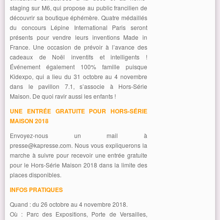
staging sur M6, qui propose au public francilien de
découvrir sa boutique éphémère. Quatre médaillés
du concours Lépine International Paris seront
présents pour vendre leurs inventions Made in
France. Une occasion de prévoir à l’avance des
cadeaux de Noël inventifs et intelligents !
Événement également 100% famille puisque
Kidexpo, qui a lieu du 31 octobre au 4 novembre
dans le pavillon 7.1, s’associe à Hors-Série
Maison. De quoi ravir aussi les enfants !
UNE ENTRÉE GRATUITE POUR HORS-SÉRIE
MAISON 2018
Envoyez-nous un mail à
presse@kapresse.com
. Nous vous expliquerons la
marche à suivre pour recevoir une entrée gratuite
pour le Hors-Série Maison 2018 dans la limite des
places disponibles.
INFOS PRATIQUES
Quand : du 26 octobre au 4 novembre 2018.
Où : Parc des Expositions, Porte de Versailles,