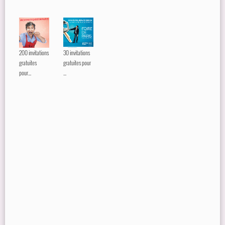
200 invitations
30 invitations
gratuites
gratuites pour
pour...
...