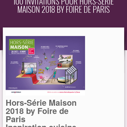
100 INVITATIONS POUR HORS-SÉRIE
MAISON 2018 BY FOIRE DE PARIS
EQUIPEMENT
GUIDE
Hors-Série Maison
2018 by Foire de
Paris