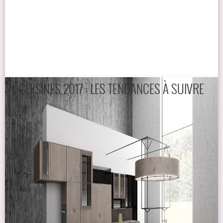
CUISINES 2017 : LES TENDANCES À SUIVRE