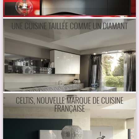
UNE CUISINE TAILLÉE COMME UN DIAMANT
CELTIS, NOUVELLE MARQUE DE CUISINE
FRANÇAISE