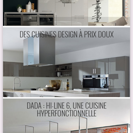
DES CUISINES DESIGN À PRIX DOUX
DADA : HI-LINE 6, UNE CUISINE
HYPERFONCTIONNELLE