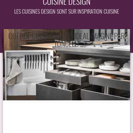
CUISINE DESIGN
EQUIPEMENT
LES CUISINES DESIGN SONT SUR INSPIRATION CUISINE
GUIDE
CHEF DE CUISINE, L’ALLIÉ IDÉAL IMAGINÉ PAR
TONCELLI