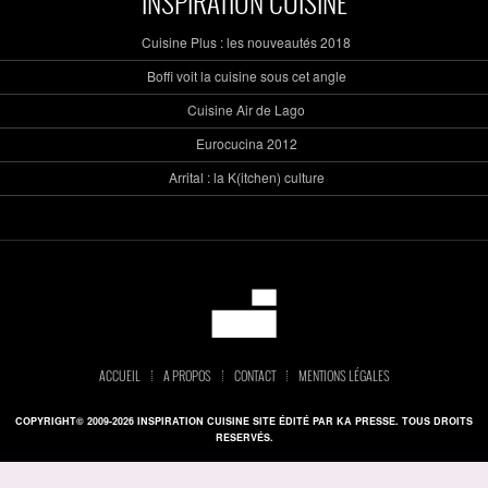
INSPIRATION CUISINE
Cuisine Plus : les nouveautés 2018
Boffi voit la cuisine sous cet angle
Cuisine Air de Lago
Eurocucina 2012
Arrital : la K(itchen) culture
ACCUEIL
A PROPOS
CONTACT
MENTIONS LÉGALES
COPYRIGHT© 2009-2026 INSPIRATION CUISINE SITE ÉDITÉ PAR KA PRESSE. TOUS DROITS
RESERVÉS.