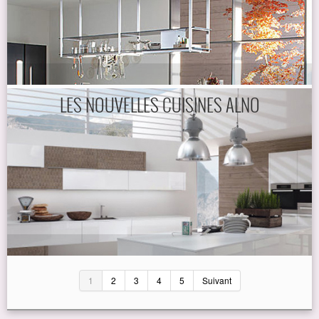
LES NOUVELLES CUISINES ALNO
1
2
3
4
5
Suivant