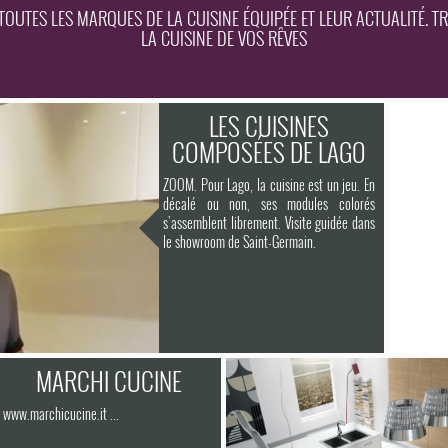
UTES LES MARQUES DE LA CUISINE ÉQUIPÉE ET LEUR ACTUALITÉ. TR
LA CUISINE DE VOS RÊVES
LES CUISINES
COMPOSÉES DE LAGO
ZOOM. Pour Lago, la cuisine est un jeu. En
décalé ou non, ses modules colorés
s’assemblent librement. Visite guidée dans
le showroom de Saint-Germain.
MARCHI CUCINE
www.marchicucine.it ...