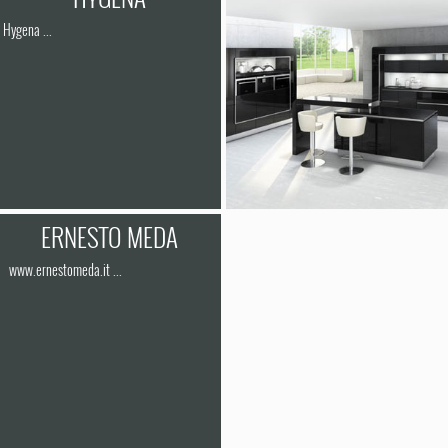
Hygena ...
ERNESTO MEDA
www.ernestomeda.it ...