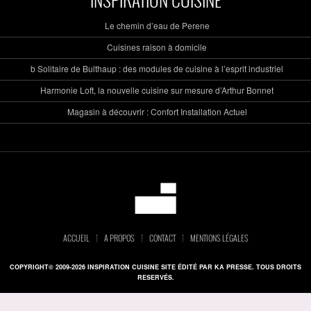
Le chemin d’eau de Perene
Cuisines raison à domicile
b Solitaire de Bulthaup : des modules de cuisine à l’esprit industriel
Harmonie Loft, la nouvelle cuisine sur mesure d’Arthur Bonnet
Magasin à découvrir : Confort Installation Actuel
ACCUEIL
A PROPOS
CONTACT
MENTIONS LÉGALES
COPYRIGHT© 2009-2026 INSPIRATION CUISINE SITE ÉDITÉ PAR KA PRESSE. TOUS DROITS
RESERVÉS.