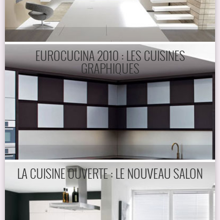
EUROCUCINA 2010 : LES CUISINES
GRAPHIQUES
LA CUISINE OUVERTE : LE NOUVEAU SALON