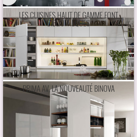
LES CUISINES HAUT DE GAMME FONT
BIBLIOTHÈQUES
PRIMA AV, LA NOUVEAUTÉ BINOVA