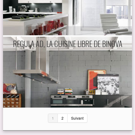
REGULA AD, LA CUISINE LIBRE DE BINOVA
1
2
Suivant