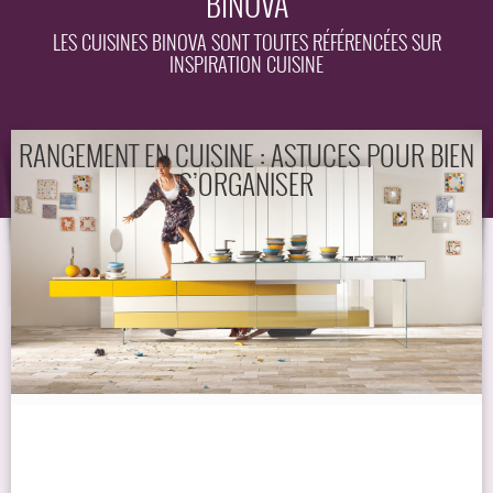
BINOVA
EQUIPEMENT
LES CUISINES BINOVA SONT TOUTES RÉFÉRENCÉES SUR
INSPIRATION CUISINE
GUIDE
RANGEMENT EN CUISINE : ASTUCES POUR BIEN
S’ORGANISER