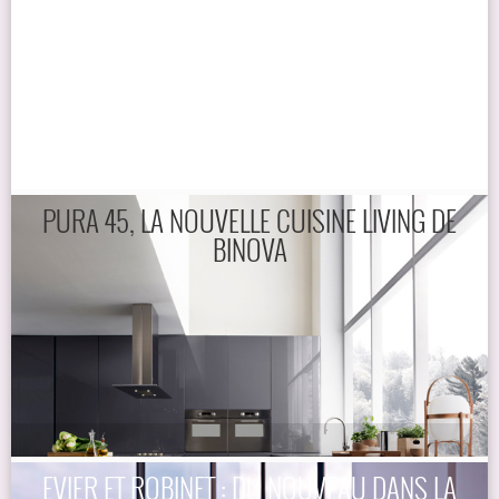
PURA 45, LA NOUVELLE CUISINE LIVING DE
BINOVA
EVIER ET ROBINET : DU NOUVEAU DANS LA