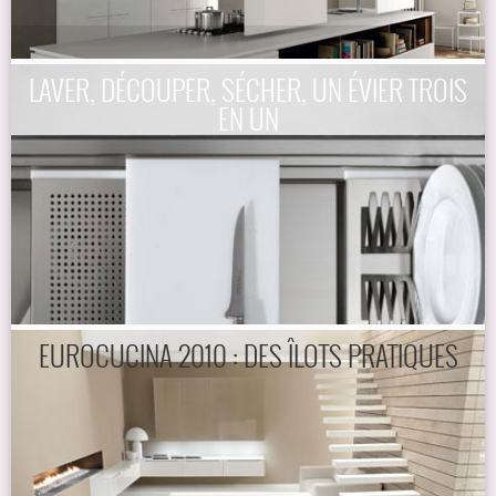
LAVER, DÉCOUPER, SÉCHER, UN ÉVIER TROIS
EN UN
EUROCUCINA 2010 : DES ÎLOTS PRATIQUES