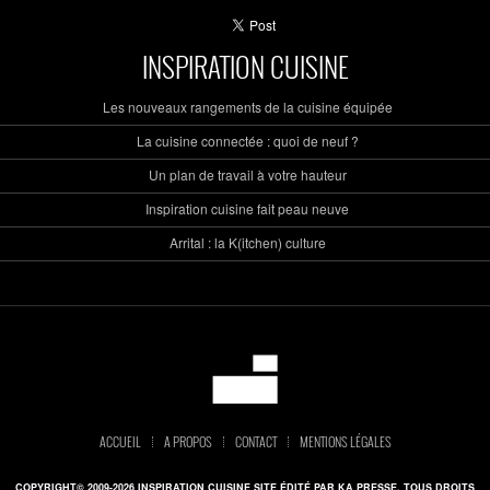
INSPIRATION CUISINE
Les nouveaux rangements de la cuisine équipée
La cuisine connectée : quoi de neuf ?
Un plan de travail à votre hauteur
Inspiration cuisine fait peau neuve
Arrital : la K(itchen) culture
ACCUEIL
A PROPOS
CONTACT
MENTIONS LÉGALES
COPYRIGHT© 2009-2026 INSPIRATION CUISINE SITE ÉDITÉ PAR KA PRESSE. TOUS DROITS