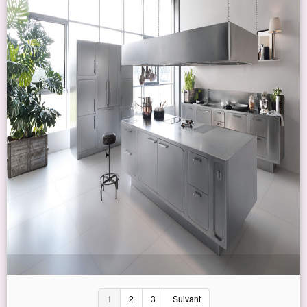
1
2
3
Suivant