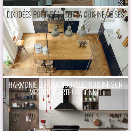
DIX IDÉES POUR RÉALISER LA CUISINE DE SES
RÊVES
HARMONIE LOFT, LA NOUVELLE CUISINE SUR
MESURE D’ARTHUR BONNET