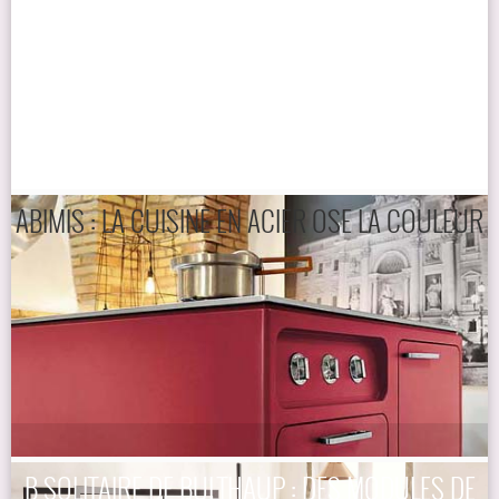
ABIMIS : LA CUISINE EN ACIER OSE LA COULEUR
B SOLITAIRE DE BULTHAUP : DES MODULES DE