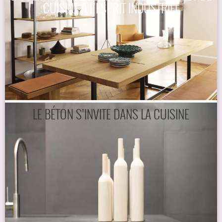
CUISINE À L’ESPRIT INDUSTRIEL
LE BÉTON S’INVITE DANS LA CUISINE