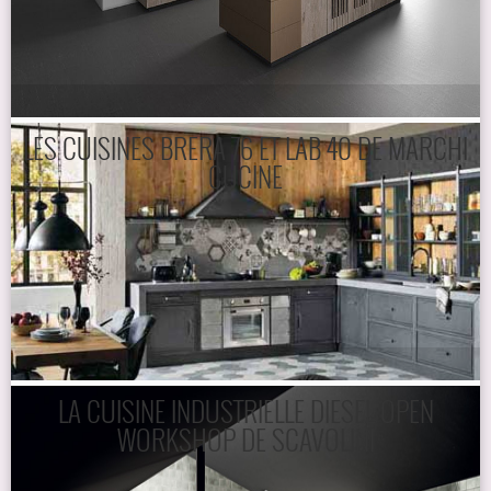
LES CUISINES BRERA 76 ET LAB 40 DE MARCHI
CUCINE
LA CUISINE INDUSTRIELLE DIESEL OPEN
WORKSHOP DE SCAVOLINI