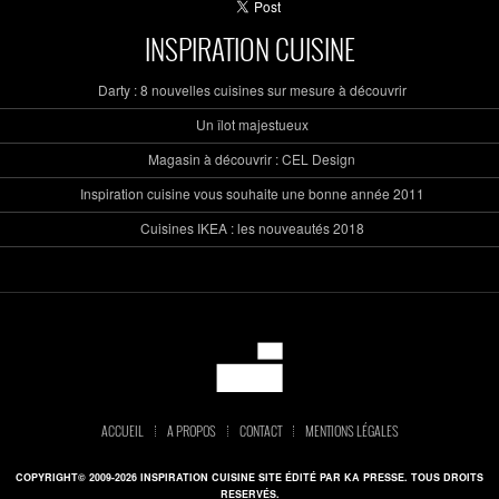
INSPIRATION CUISINE
Darty : 8 nouvelles cuisines sur mesure à découvrir
Un îlot majestueux
Magasin à découvrir : CEL Design
Inspiration cuisine vous souhaite une bonne année 2011
Cuisines IKEA : les nouveautés 2018
ACCUEIL
A PROPOS
CONTACT
MENTIONS LÉGALES
COPYRIGHT© 2009-2026 INSPIRATION CUISINE SITE ÉDITÉ PAR KA PRESSE. TOUS DROITS
RESERVÉS.