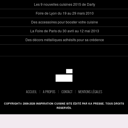
Les 9 nouvelles cuisines 2015 de Darty
Foire de Lyon du 19 au 29 mars 2010
Des accessoires pour booster votre cuisine
La Foire de Paris du 30 avril au 12 mai 2013
Des décors métalliques adhésifs pour sa crédence
ACCUEIL
A PROPOS
CONTACT
MENTIONS LÉGALES
COPYRIGHT© 2009-2026 INSPIRATION CUISINE SITE ÉDITÉ PAR KA PRESSE. TOUS DROITS
RESERVÉS.