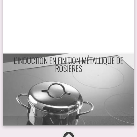
L’INDUCTION EN FINITION MÉTALLIQUE DE
ROSIÈRES