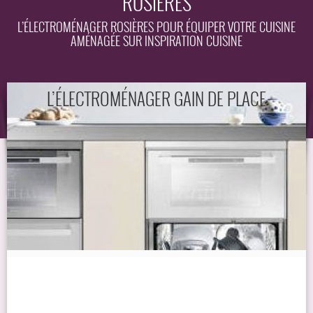
ROSIÈRES
EQUIPEMENT
L’ÉLECTROMÉNAGER ROSIÈRES POUR ÉQUIPER VOTRE CUISINE
AMÉNAGÉE SUR INSPIRATION CUISINE
GUIDE
L’ÉLECTROMÉNAGER GAIN DE PLACE