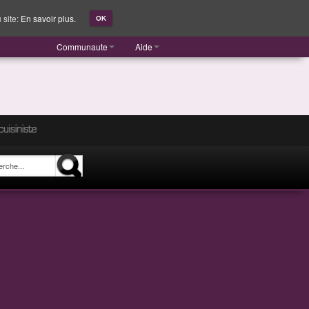
 site:
En savoir plus.
OK
Communaute
Aide