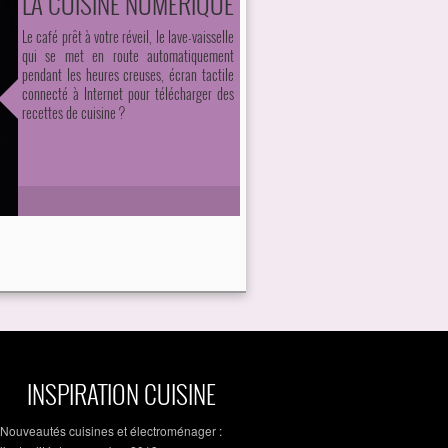
LA CUISINE NUMÉRIQUE
Le café prêt à votre réveil, le lave-vaisselle
qui se met en route automatiquement
pendant les heures creuses, écran tactile
connecté à Internet pour télécharger des
recettes de cuisine ?
INSPIRATION CUISINE
Nouveautés cuisines et électroménager :