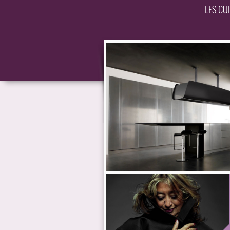
LES CU