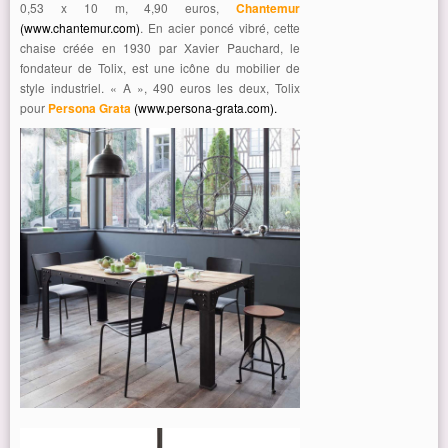
0,53 x 10 m, 4,90 euros,
Chantemur
(www.chantemur.com)
. En acier poncé vibré, cette
chaise créée en 1930 par Xavier Pauchard, le
fondateur de Tolix, est une icône du mobilier de
style industriel. « A », 490 euros les deux, Tolix
pour
Persona Grata
(www.persona-grata.com)
.