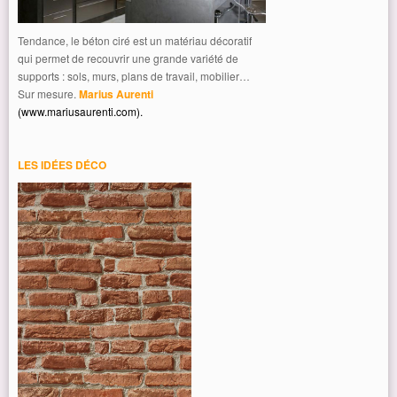
Tendance, le béton ciré est un matériau décoratif
qui permet de recouvrir une grande variété de
supports : sols, murs, plans de travail, mobilier…
Sur mesure.
Marius Aurenti
(www.mariusaurenti.com)
.
LES IDÉES DÉCO