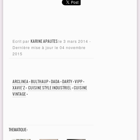
Ecrit par
KARINE APAUTES
le
3 mars 2014
-
Dernière mise à jour le
04 novembre
2015
ARCLINEA
•
BULTHAUP
•
DADA
•
DARTY
•
VIPP
•
XAVIE'Z
•
CUISINE STYLE INDUSTRIEL
•
CUISINE
VINTAGE
•
THEMATIQUE :