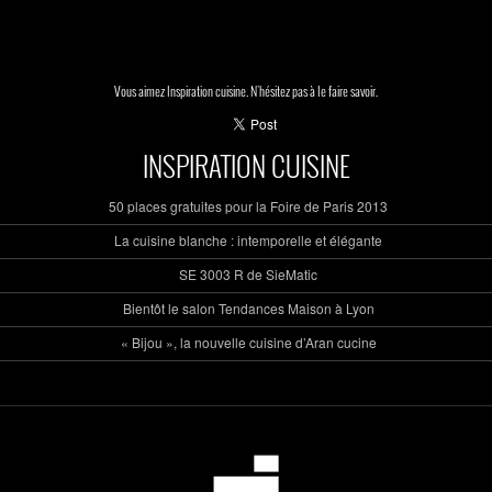
Vous aimez Inspiration cuisine. N'hésitez pas à le faire savoir.
INSPIRATION CUISINE
50 places gratuites pour la Foire de Paris 2013
La cuisine blanche : intemporelle et élégante
SE 3003 R de SieMatic
Bientôt le salon Tendances Maison à Lyon
« Bijou », la nouvelle cuisine d’Aran cucine