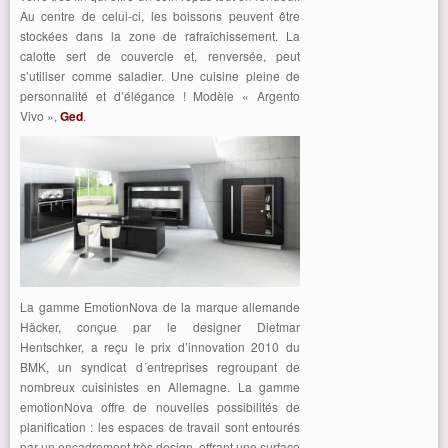
Au centre de celui-ci, les boissons peuvent être
stockées dans la zone de rafraîchissement. La
calotte sert de couvercle et, renversée, peut
s’utiliser comme saladier. Une cuisine pleine de
personnalité et d’élégance ! Modèle « Argento
Vivo »,
Ged
.
La gamme EmotionNova de la marque allemande
Häcker, conçue par le designer Dietmar
Hentschker, a reçu le prix d’innovation 2010 du
BMK, un syndicat d´entreprises regroupant de
nombreux cuisinistes en Allemagne. La gamme
emotionNova offre de nouvelles possibilités de
planification : les espaces de travail sont entourés
par un encadrement très design, offrant une surface