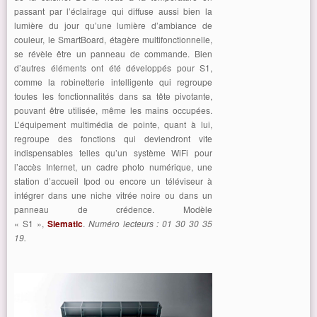
passant par l’éclairage qui diffuse aussi bien la
lumière du jour qu’une lumière d’ambiance de
couleur, le SmartBoard, étagère multifonctionnelle,
se révèle être un panneau de commande. Bien
d’autres éléments ont été développés pour S1,
comme la robinetterie intelligente qui regroupe
toutes les fonctionnalités dans sa tête pivotante,
pouvant être utilisée, même les mains occupées.
L’équipement multimédia de pointe, quant à lui,
regroupe des fonctions qui deviendront vite
indispensables telles qu’un système WiFi pour
l’accès Internet, un cadre photo numérique, une
station d’accueil Ipod ou encore un téléviseur à
intégrer dans une niche vitrée noire ou dans un
panneau de crédence. Modèle
« S1 »,
Siematic
.
Numéro lecteurs : 01 30 30 35
19.