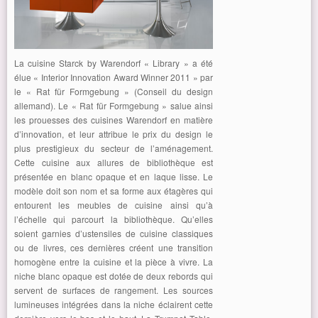
La cuisine Starck by Warendorf « Library » a été
élue « Interior Innovation Award Winner 2011 » par
le « Rat für Formgebung » (Conseil du design
allemand). Le « Rat für Formgebung » salue ainsi
les prouesses des cuisines Warendorf en matière
d’innovation, et leur attribue le prix du design le
plus prestigieux du secteur de l’aménagement.
Cette cuisine aux allures de bibliothèque est
présentée en blanc opaque et en laque lisse. Le
modèle doit son nom et sa forme aux étagères qui
entourent les meubles de cuisine ainsi qu’à
l’échelle qui parcourt la bibliothèque. Qu’elles
soient garnies d’ustensiles de cuisine classiques
ou de livres, ces dernières créent une transition
homogène entre la cuisine et la pièce à vivre. La
niche blanc opaque est dotée de deux rebords qui
servent de surfaces de rangement. Les sources
lumineuses intégrées dans la niche éclairent cette