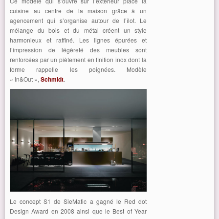
Ce modèle qui s’ouvre sur l’extérieur place la
cuisine au centre de la maison grâce à un
agencement qui s’organise autour de l’îlot. Le
mélange du bois et du métal créent un style
harmonieux et raffiné. Les lignes épurées et
l’impression de légèreté des meubles sont
renforcées par un piètement en finition inox dont la
forme rappelle les poignées. Modèle
« In&Out »,
Schmidt
.
Le concept S1 de SieMatic a gagné le Red dot
Design Award en 2008 ainsi que le Best of Year