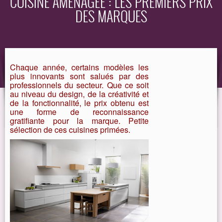
CUISINE AMÉNAGÉE : LES PREMIERS PRIX
DES MARQUES
EQUIPEMENT
GUIDE
Chaque année, certains modèles les
plus innovants sont salués par des
professionnels du secteur.
Que ce soit
au niveau du design, de la créativité et
de la fonctionnalité, le prix obtenu est
une forme de reconnaissance
gratifiante pour la marque. Petite
sélection de ces cuisines primées.