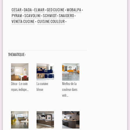
CESAR
•
DADA
•
ELMAR
•
GED CUCINE
•
MOBALPA
•
PYRAM
•
SCAVOLINI
•
SCHMIDT
•
SNAIDERO
•
VENETA CUCINE
•
CUISINE COULEUR
•
THEMATIQUE :
Déco : Le coin
La cuisine
Mettez de la
repas, indispe...
bleue
couleur dans
votr...