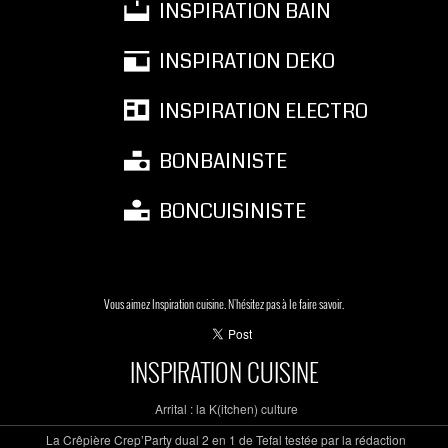
INSPIRATION BAIN
INSPIRATION DEKO
INSPIRATION ELECTRO
BONBAINISTE
BONCUISINISTE
Vous aimez Inspiration cuisine. N'hésitez pas à le faire savoir.
INSPIRATION CUISINE
Arrital : la K(itchen) culture
La Crêpière Crep’Party dual 2 en 1 de Tefal testée par la rédaction