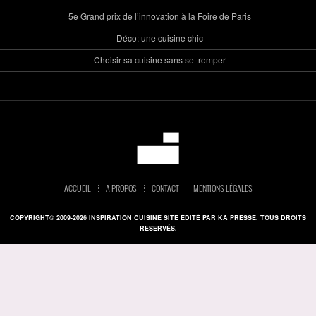
5e Grand prix de l’innovation à la Foire de Paris
Déco: une cuisine chic
Choisir sa cuisine sans se tromper
ACCUEIL
A PROPOS
CONTACT
MENTIONS LÉGALES
COPYRIGHT© 2009-2026 INSPIRATION CUISINE SITE ÉDITÉ PAR KA PRESSE. TOUS DROITS
RESERVÉS.