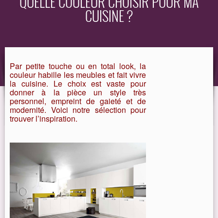
QUELLE COULEUR CHOISIR POUR MA
CUISINE ?
EQUIPEMENT
GUIDE
Par petite touche ou en total look, la
couleur habille les meubles et fait vivre
la cuisine. Le choix est vaste p
our
donner à la pièce un style très
personnel, empreint de gaieté et de
modernité. Voici notre sélection pour
trouver l’inspiration.