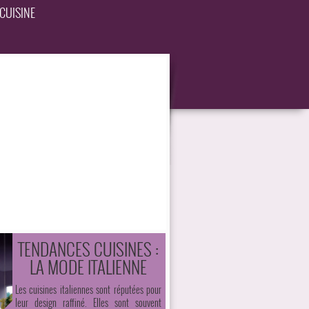
CUISINE
TENDANCES CUISINES :
LA MODE ITALIENNE
Les cuisines italiennes sont réputées pour
leur design raffiné. Elles sont souvent