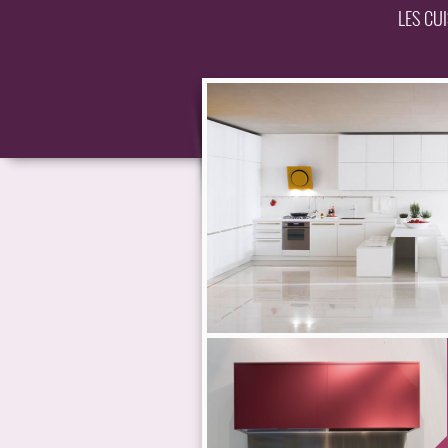
LES CU