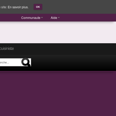
 site:
En savoir plus.
OK
Communaute
Aide