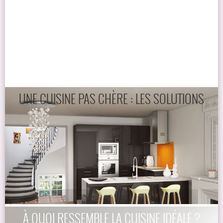
UNE CUISINE PAS CHÈRE : LES SOLUTIONS
À QUOI RESSEMBLE LA CUISINE IDÉALE ?