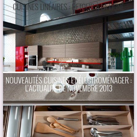
CUISINES LINÉAIRES : RETOUR À LA LIGNE
NOUVEAUTÉS CUISINES ET ÉLECTROMÉNAGER :
L’ACTUALITÉ DE NOVEMBRE 2013