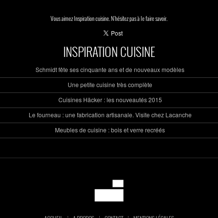
Vous aimez Inspiration cuisine. N'hésitez pas à le faire savoir.
INSPIRATION CUISINE
Schmidt fête ses cinquante ans et de nouveaux modèles
Une petite cuisine très complète
Cuisines Häcker : les nouveautés 2015
Le fourneau : une fabrication artisanale. Visite chez Lacanche
Meubles de cuisine : bois et verre recréés