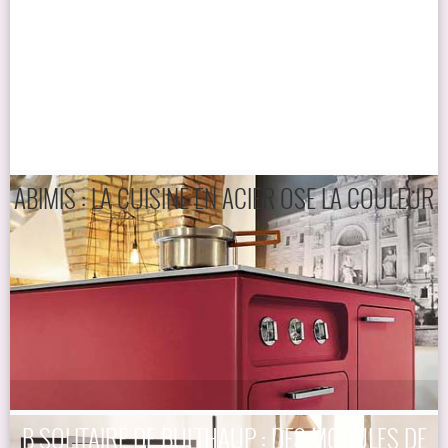
ABIMIS : LA CUISINE EN ACIER OSE LA COULEUR
B SOLITAIRE DE BULTHAUP : DES MODULES DE