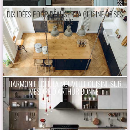
DIX IDÉES POUR RÉALISER LA CUISINE DE SES
RÊVES
HARMONIE LOFT, LA NOUVELLE CUISINE SUR
MESURE D’ARTHUR BONNET