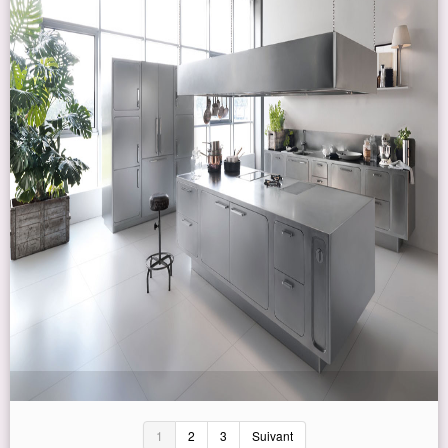
1
2
3
Suivant