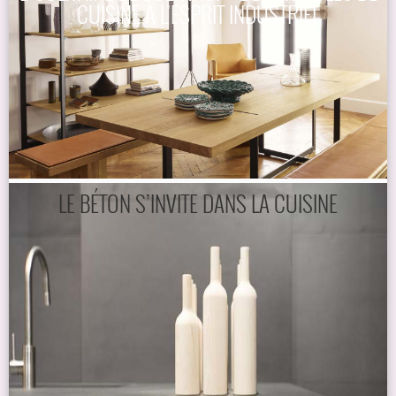
CUISINE À L’ESPRIT INDUSTRIEL
LE BÉTON S’INVITE DANS LA CUISINE