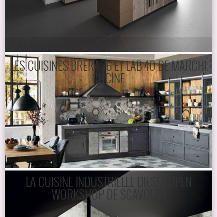
LES CUISINES BRERA 76 ET LAB 40 DE MARCHI
CUCINE
LA CUISINE INDUSTRIELLE DIESEL OPEN
WORKSHOP DE SCAVOLINI