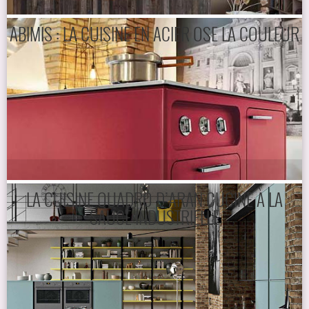
ABIMIS : LA CUISINE EN ACIER OSE LA COULEUR
LA CUISINE QUADRO D’ARAN CUCINE À LA
SAUCE INDUSTRIELLE