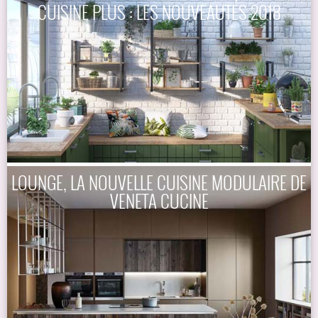
CUISINE PLUS : LES NOUVEAUTÉS 2018
LOUNGE, LA NOUVELLE CUISINE MODULAIRE DE
VENETA CUCINE