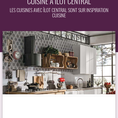
CUISINE À ÎLOT CENTRAL
EQUIPEMENT
LES CUISINES AVEC ÎLOT CENTRAL SONT SUR INSPIRATION
CUISINE
GUIDE
STOSA IMPOSE SON STYLE