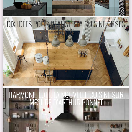
DIX IDÉES POUR RÉALISER LA CUISINE DE SES
RÊVES
HARMONIE LOFT, LA NOUVELLE CUISINE SUR
MESURE D’ARTHUR BONNET