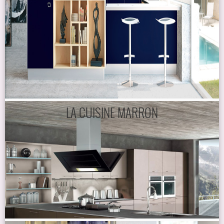
LA CUISINE MARRON