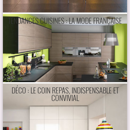
TENDANCES CUISINES : LA MODE FRANÇAISE
DÉCO : LE COIN REPAS, INDISPENSABLE ET
CONVIVIAL