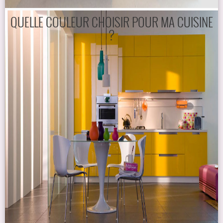
QUELLE COULEUR CHOISIR POUR MA CUISINE
?