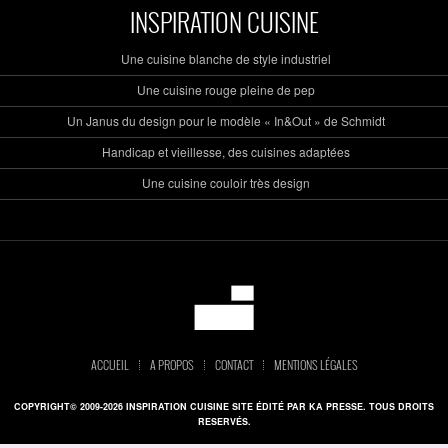
INSPIRATION CUISINE
Une cuisine blanche de style industriel
Une cuisine rouge pleine de pep
Un Janus du design pour le modèle « In&Out » de Schmidt
Handicap et vieillesse, des cuisines adaptées
Une cuisine couloir très design
ACCUEIL
A PROPOS
CONTACT
MENTIONS LÉGALES
COPYRIGHT© 2009-2026 INSPIRATION CUISINE SITE ÉDITÉ PAR KA PRESSE. TOUS DROITS
RESERVÉS.