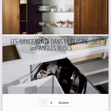
LES RANGEMENTS DANS LA CUISINE : DES
ANGLES RUSÉS
1
2
Suivant