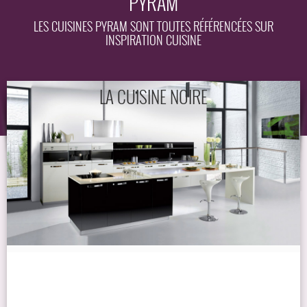
PYRAM
EQUIPEMENT
LES CUISINES PYRAM SONT TOUTES RÉFÉRENCÉES SUR
INSPIRATION CUISINE
GUIDE
LA CUISINE NOIRE