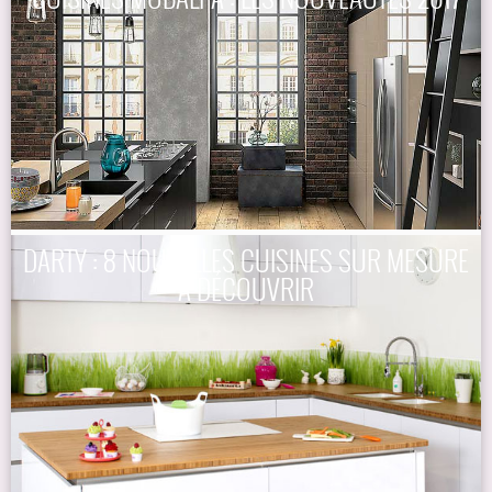
DARTY : 8 NOUVELLES CUISINES SUR MESURE
À DÉCOUVRIR