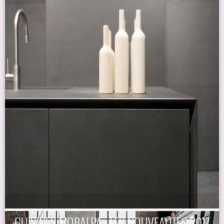
CUISINES MOBALPA : LES NOUVEAUTÉS 2017