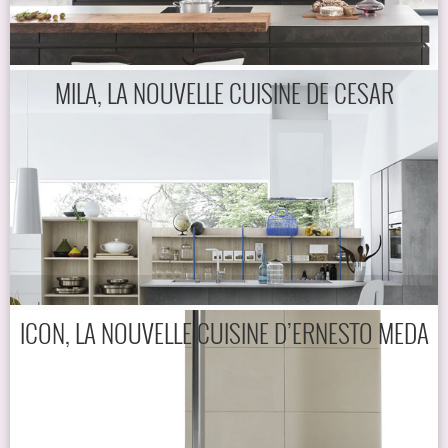
MILA, LA NOUVELLE CUISINE DE CESAR
ICON, LA NOUVELLE CUISINE D’ERNESTO MEDA