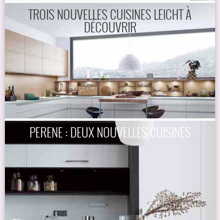
TROIS NOUVELLES CUISINES LEICHT À
DÉCOUVRIR
PERENE : DEUX NOUVELLES CUISINES