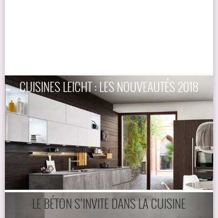
CUISINES LEICHT : LES NOUVEAUTÉS 2018
LE BÉTON S’INVITE DANS LA CUISINE