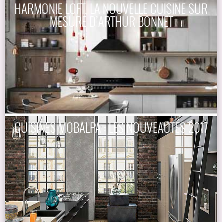
HARMONIE LOFT, LA NOUVELLE CUISINE SUR
MESURE D’ARTHUR BONNET
CUISINES MOBALPA : LES NOUVEAUTÉS 2017