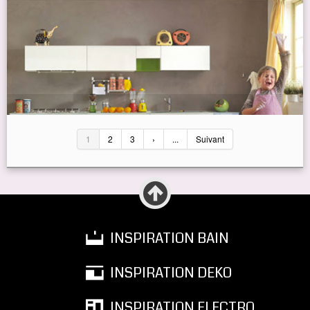
1
2
3
›
...
Suivant
INSPIRATION BAIN
INSPIRATION DEKO
INSPIRATION ELECTRO