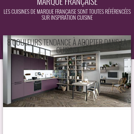
MARQUE FRANÇAISE
EQUIPEMENT
LES CUISINES DE MARQUE FRANÇAISE SONT TOUTES RÉFÉRENCÉES
SUR INSPIRATION CUISINE
GUIDE
8 COULEURS TENDANCE À ADOPTER DANS LA
CUISINE