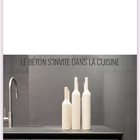
LE BÉTON S’INVITE DANS LA CUISINE