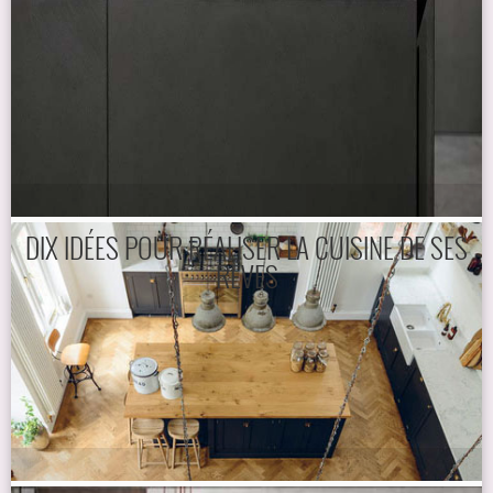
DIX IDÉES POUR RÉALISER LA CUISINE DE SES
RÊVES