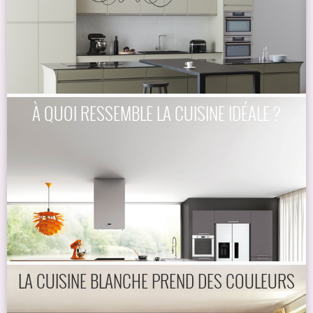
À QUOI RESSEMBLE LA CUISINE IDÉALE ?
LA CUISINE BLANCHE PREND DES COULEURS