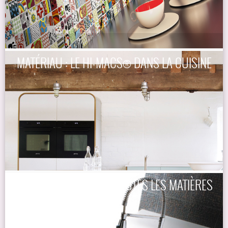
MATÉRIAU : LE HI-MACS® DANS LA CUISINE
PLAN DE TRAVAIL : DE TOUTES LES MATIÈRES