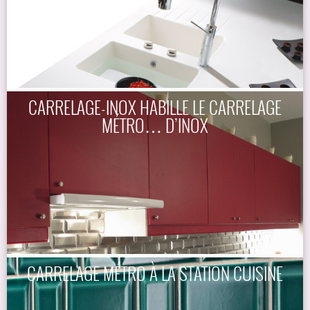
CARRELAGE-INOX HABILLE LE CARRELAGE
MÉTRO… D’INOX
CARRELAGE MÉTRO À LA STATION CUISINE