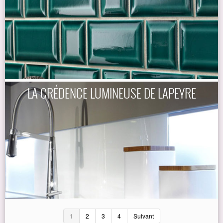
LA CRÉDENCE LUMINEUSE DE LAPEYRE
1
2
3
4
Suivant