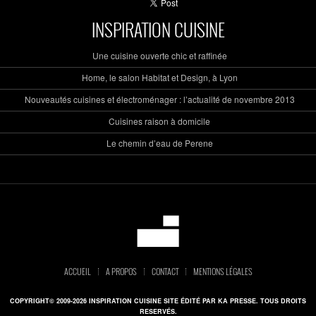
INSPIRATION CUISINE
Une cuisine ouverte chic et raffinée
Home, le salon Habitat et Design, à Lyon
Nouveautés cuisines et électroménager : l’actualité de novembre 2013
Cuisines raison à domicile
Le chemin d’eau de Perene
ACCUEIL
A PROPOS
CONTACT
MENTIONS LÉGALES
COPYRIGHT© 2009-2026 INSPIRATION CUISINE SITE ÉDITÉ PAR KA PRESSE. TOUS DROITS
RESERVÉS.