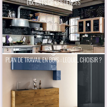
DIX IDÉES DE CRÉDENCES
PLAN DE TRAVAIL EN BOIS : LEQUEL CHOISIR ?