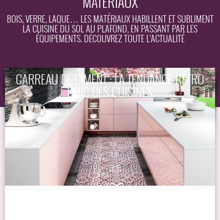
MATÉRIAUX
EQUIPEMENT
BOIS, VERRE, LAQUE… LES MATÉRIAUX HABILLENT ET SUBLIMENT
LA CUISINE DU SOL AU PLAFOND, EN PASSANT PAR LES
GUIDE
ÉQUIPEMENTS. DÉCOUVREZ TOUTE L’ACTUALITÉ
CARREAU DE CIMENT : LA TENDANCE RÉTRO
CHIC DES CUISINES