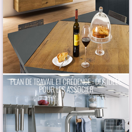
PLAN DE TRAVAIL ET CRÉDENCE : DES IDÉES
POUR LES ASSOCIER