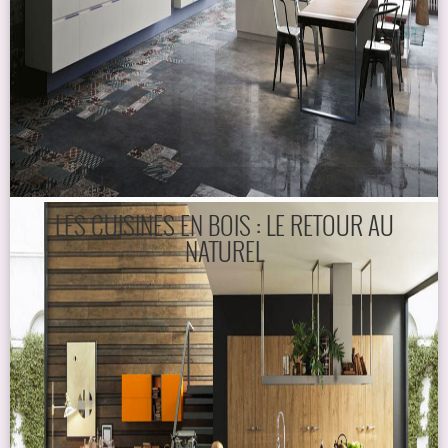
LES CUISINES EN BOIS : LE RETOUR AU
NATUREL