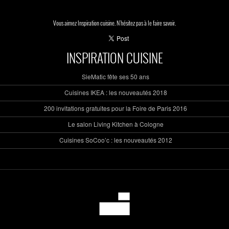
Vous aimez Inspiration cuisine. N'hésitez pas à le faire savoir.
INSPIRATION CUISINE
SieMatic fête ses 50 ans
Cuisines IKEA : les nouveautés 2018
200 invitations gratuites pour la Foire de Paris 2016
Le salon Living Kitchen à Cologne
Cuisines SoCoo’c : les nouveautés 2012