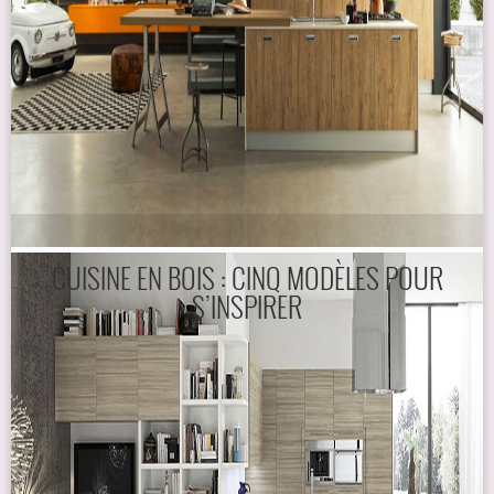
CUISINE EN BOIS : CINQ MODÈLES POUR
S’INSPIRER