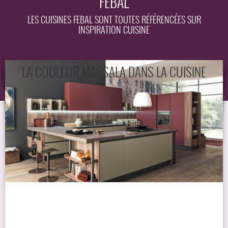
FEBAL
EQUIPEMENT
LES CUISINES FEBAL SONT TOUTES RÉFÉRENCÉES SUR
INSPIRATION CUISINE
GUIDE
LA COULEUR MARSALA DANS LA CUISINE