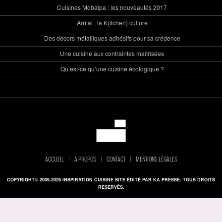
Cuisines Mobalpa : les nouveautés 2017
Arrital : la K(itchen) culture
Des décors métalliques adhésifs pour sa crédence
Une cuisine aux contraintes maîtrisées
Qu’est-ce qu’une cuisine écologique ?
ACCUEIL
A PROPOS
CONTACT
MENTIONS LÉGALES
COPYRIGHT© 2009-2026 INSPIRATION CUISINE SITE ÉDITÉ PAR KA PRESSE. TOUS DROITS
RESERVÉS.