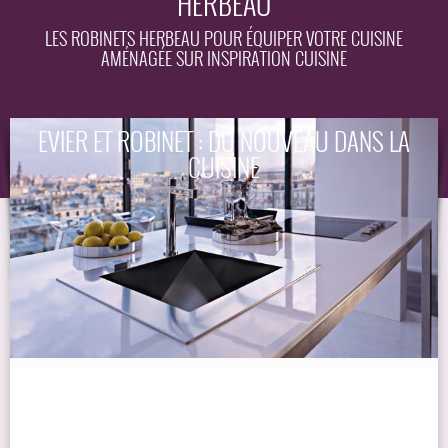
HERBEAU
EQUIPEMENT
LES ROBINETS HERBEAU POUR ÉQUIPER VOTRE CUISINE
AMÉNAGÉE SUR INSPIRATION CUISINE
GUIDE
EVIER ET ROBINET : DU NOUVEAU DANS LA
CUISINE