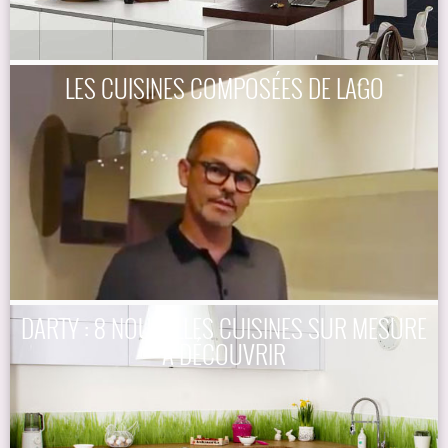
LES CUISINES COMPOSÉES DE LAGO
DARTY : 8 NOUVELLES CUISINES SUR MESURE
À DÉCOUVRIR