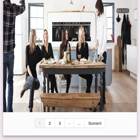
1
2
3
›
...
Suivant