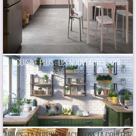
CUISINE PLUS : LES NOUVEAUTÉS 2018
ABIMIS : LA CUISINE EN ACIER OSE LA COULEUR