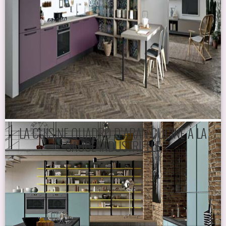
LA CUISINE QUADRO D’ARAN CUCINE À LA
SAUCE INDUSTRIELLE