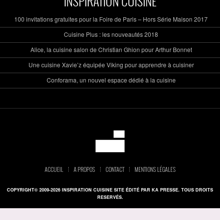
INSPIRATION CUISINE
100 invitations gratuites pour la Foire de Paris – Hors Série Maison 2017
Cuisine Plus : les nouveautés 2018
Alice, la cuisine salon de Christian Ghion pour Arthur Bonnet
Une cuisine Xavie’z équipée Viking pour apprendre à cuisiner
Conforama, un nouvel espace dédié à la cuisine
ACCUEIL
A PROPOS
CONTACT
MENTIONS LÉGALES
COPYRIGHT© 2009-2026 INSPIRATION CUISINE SITE ÉDITÉ PAR KA PRESSE. TOUS DROITS
RESERVÉS.