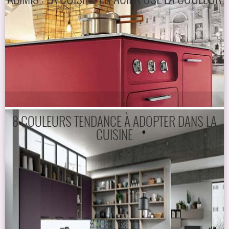
8 COULEURS TENDANCE À ADOPTER DANS LA
CUISINE