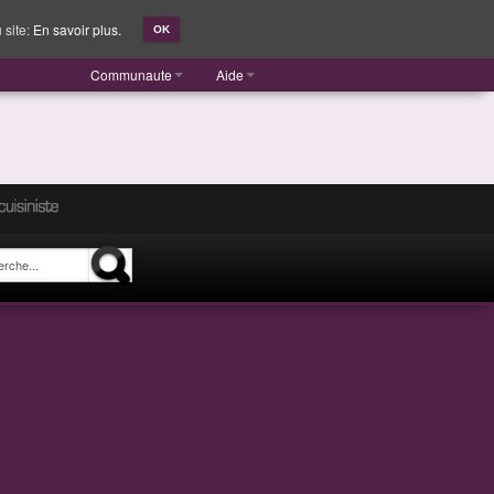
 site:
En savoir plus.
OK
Communaute
Aide