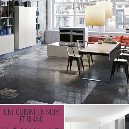
UNE CUISINE EN NOIR
ET BLANC
Cette belle cuisine design aux lignes