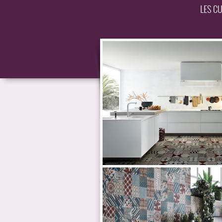
LES C