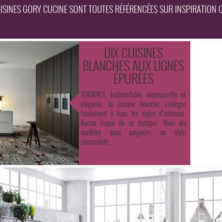
UISINES GORY CUCINE SONT TOUTES RÉFÉRENCÉES SUR INSPIRATION C
DIX CUISINES
BLANCHES AUX LIGNES
ÉPURÉES
TENDANCE. Indémodable, intemporelle et
élégante, la cuisine blanche s’intègre
facilement à tous les styles d’intérieur.
Aucun risque de se tromper. Voici dix
modèles sans poignées au style
minimaliste.