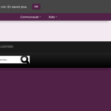
 site:
En savoir plus.
OK
Communaute
Aide