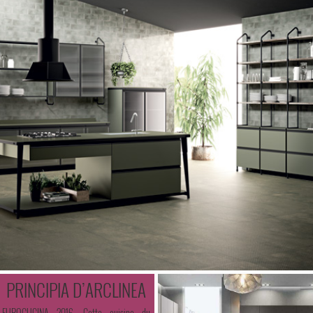
PRINCIPIA D’ARCLINEA
EUROCUCINA 2016. Cette cuisine du