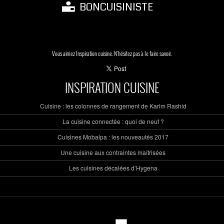
BONCUISINISTE
Vous aimez Inspiration cuisine. N'hésitez pas à le faire savoir.
INSPIRATION CUISINE
Cuisine : les colonnes de rangement de Karim Rashid
La cuisine connectée : quoi de neuf ?
Cuisines Mobalpa : les nouveautés 2017
Une cuisine aux contraintes maîtrisées
Les cuisines décalées d’Hygena