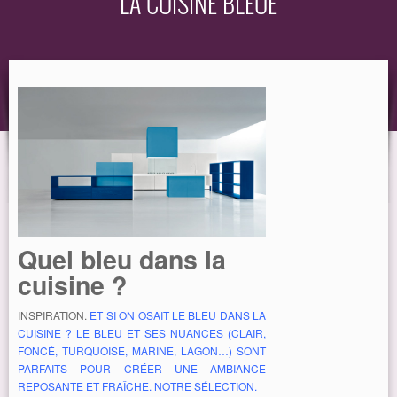
LA CUISINE BLEUE
EQUIPEMENT
GUIDE
Quel bleu dans la
cuisine ?
INSPIRATION.
ET SI ON OSAIT LE BLEU DANS LA
CUISINE ? LE BLEU ET SES NUANCES (CLAIR,
FONCÉ, TURQUOISE, MARINE, LAGON…) SONT
PARFAITS POUR CRÉER UNE AMBIANCE
REPOSANTE ET FRAÎCHE. NOTRE SÉLECTION.