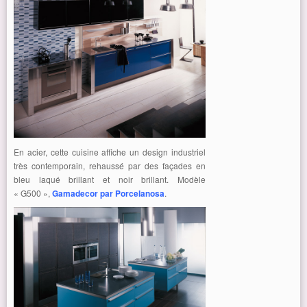
En acier, cette cuisine affiche un design industriel
très contemporain, rehaussé par des façades en
bleu laqué brillant et noir brillant. Modèle
« G500 »,
Gamadecor par Porcelanosa
.