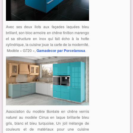
Avec ses deux îlots aux façades laquées bleu
brillant, son bloc armoire en chêne finition marengo
et sa structure en inox qui fait écho à la hotte
cylindrique, la cuisine joue la carte de la modernité.
Modèle « G720 »,
Gamadecor par Porcelanosa
.
Association du modèle Boréale en chêne vernis
naturel au modèle Cirrus en laque brillante bleu
gris, blanc et bleu turquoise. Un joli mélange de
couleurs et de matériaux pour une cuisine