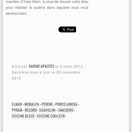
manière d’Yves Klein, à vous de trouver votre bleu
pour réaliser la cuisine dans laquelle vous vous
sentirez bien.
Ecrit par
KARINE APAUTES
le
5 mars 2012
-
Dernière mise à jour le
29 novembre
2016
ELMAR
•
MOBALPA
•
PERENE
•
PORCELANOSA
•
PYRAM
•
RECORD
•
SCAVOLINI
•
SNAIDERO
•
CUISINE BLEUE
•
CUISINE COULEUR
•