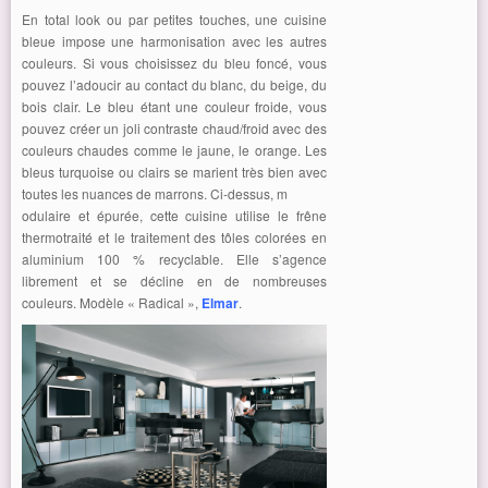
En total look ou par petites touches, une cuisine
bleue impose une harmonisation avec les autres
couleurs. Si vous choisissez du bleu foncé, vous
pouvez l’adoucir au contact du blanc, du beige, du
bois clair. Le bleu étant une couleur froide, vous
pouvez créer un joli contraste chaud/froid avec des
couleurs chaudes comme le jaune, le orange. Les
bleus turquoise ou clairs se marient très bien avec
toutes les nuances de marrons. Ci-dessus, m
odulaire et épurée, cette cuisine utilise le frêne
thermotraité et le traitement des tôles colorées en
aluminium 100 % recyclable. Elle s’agence
librement et se décline en de nombreuses
couleurs. Modèle « Radical »,
Elmar
.