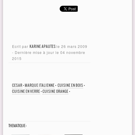
Ecrit par
KARINE APAUTES
le
26 mars 2009
- Dernière mise à jour le
04 novembre
2015
CESAR
•
MARQUE ITALIENNE
•
CUISINE EN BOIS
•
CUISINE EN VERRE
•
CUISINE ORANGE
•
THEMATIQUE :