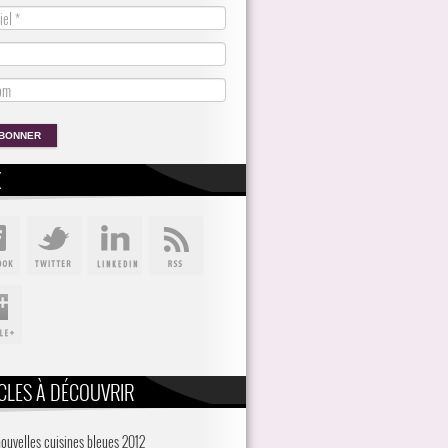
X
CLES À DÉCOUVRIR
nouvelles cuisines bleues 2012