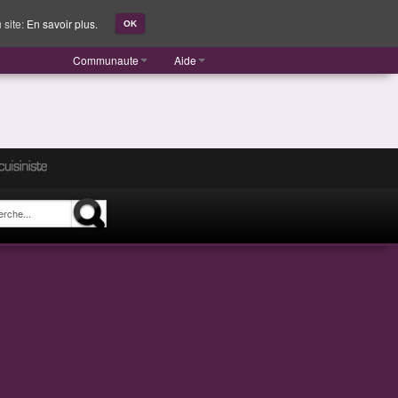
 site:
En savoir plus.
OK
Communaute
Aide