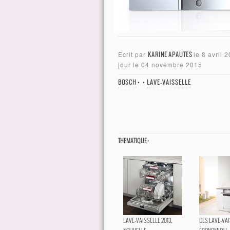
Ecrit par
KARINE APAUTES
le
8 avril 
jour le
04 novembre 2015
BOSCH
•
•
LAVE-VAISSELLE
THEMATIQUE :
LAVE-VAISSELLE 2013,
DES LAVE-VA