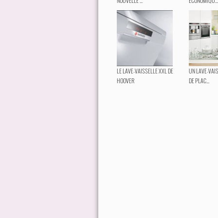
NOUVELLE ...
ÉCONOMIQU...
LE LAVE-VAISSELLE XXL DE
UN LAVE-VAIS
HOOVER
DE PLAC...