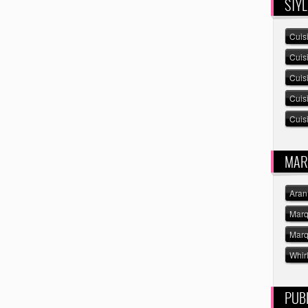
STYL
Cuis
Cuis
Cuis
Cuis
Cuisi
MAR
Aran
Marq
Marq
Whir
PUBL