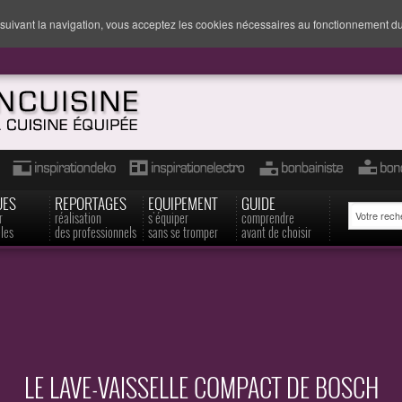
suivant la navigation, vous acceptez les cookies nécessaires au fonctionnement du
UES
REPORTAGES
EQUIPEMENT
GUIDE
r
réalisation
s'équiper
comprendre
les
des professionnels
sans se tromper
avant de choisir
LE LAVE-VAISSELLE COMPACT DE BOSCH