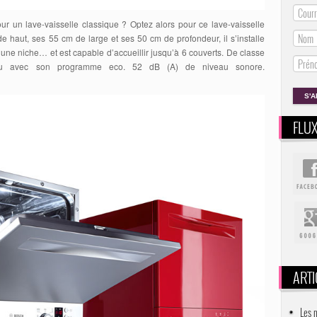
ur un lave-vaisselle classique ? Optez alors pour ce lave-vaisselle
 haut, ses 55 cm de large et ses 50 cm de profondeur, il s’installe
s une niche… et est capable d’accueillir jusqu’à 6 couverts. De classe
u avec son programme eco. 52 dB (A) de niveau sonore.
FLU
ARTI
Les 