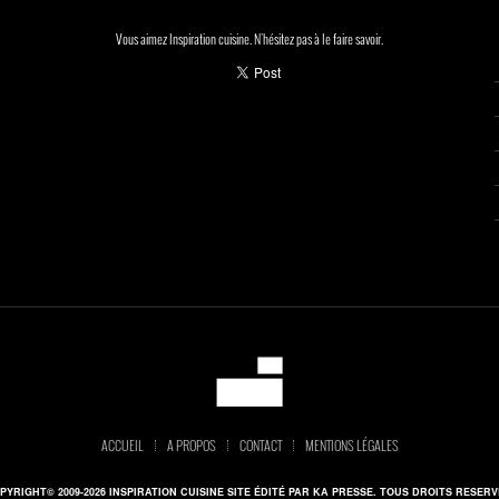
Vous aimez Inspiration cuisine. N'hésitez pas à le faire savoir.
ACCUEIL
A PROPOS
CONTACT
MENTIONS LÉGALES
PYRIGHT© 2009-2026 INSPIRATION CUISINE SITE ÉDITÉ PAR KA PRESSE. TOUS DROITS RESERV