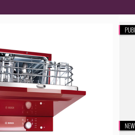
PUBL
NEW