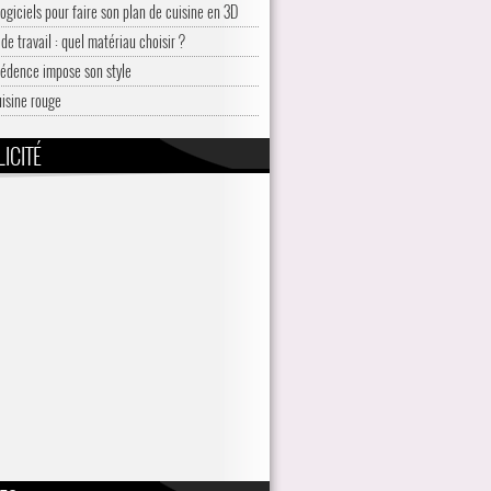
logiciels pour faire son plan de cuisine en 3D
de travail : quel matériau choisir ?
rédence impose son style
uisine rouge
ICITÉ