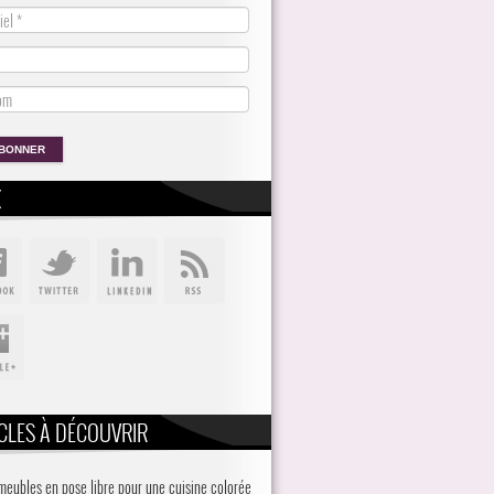
X
CLES À DÉCOUVRIR
meubles en pose libre pour une cuisine colorée