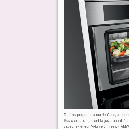
Doté du programmateur 6e Sens, ce four m
Ses capteurs injectent la juste quantit
vapeur extérieur. Volume 34 litres. « AMW