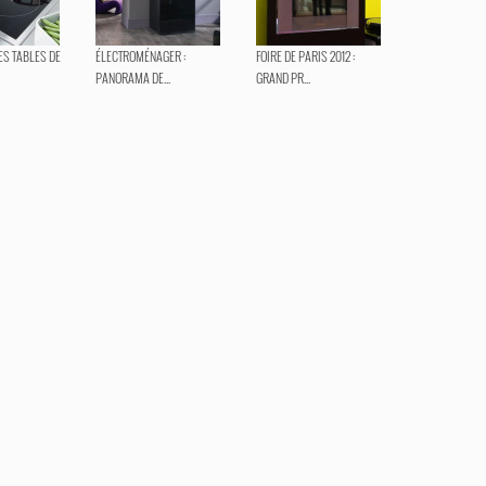
ES TABLES DE
ÉLECTROMÉNAGER :
FOIRE DE PARIS 2012 :
PANORAMA DE...
GRAND PR...