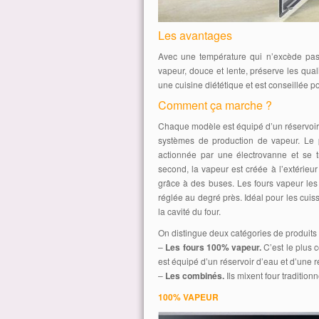
Les avantages
Avec une température qui n’excède pas 
vapeur, douce et lente, préserve les qual
une cuisine diététique et est conseillée p
Comment ça marche ?
Chaque modèle est équipé d’un réservoir d
systèmes de production de vapeur. Le p
actionnée par une électrovanne et se t
second, la vapeur est créée à l’extérieur
grâce à des buses. Les fours vapeur les
réglée au degré près. Idéal pour les cuis
la cavité du four.
On distingue deux catégories de produits 
–
Les fours 100% vapeur.
C’est le plus 
est équipé d’un réservoir d’eau et d’une r
–
Les combinés.
Ils mixent four traditionn
100% VAPEUR