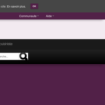
 site:
En savoir plus.
OK
Communaute
Aide