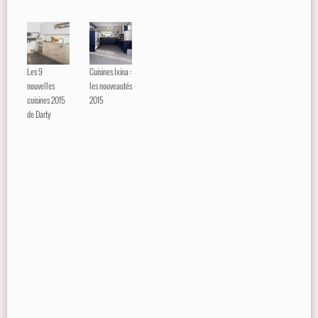
Les 9
Cuisines Ixina :
nouvelles
les nouveautés
cuisines 2015
2015
de Darty