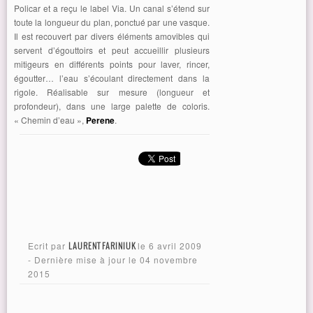
Policar et a reçu le label Via. Un canal s’étend sur
toute la longueur du plan, ponctué par une vasque.
Il est recouvert par divers éléments amovibles qui
servent d’égouttoirs et peut accueillir plusieurs
mitigeurs en différents points pour laver, rincer,
égoutter… l’eau s’écoulant directement dans la
rigole. Réalisable sur mesure (longueur et
profondeur), dans une large palette de coloris.
« Chemin d’eau »,
Perene
.
Ecrit par
LAURENT FARINIUK
le
6 avril 2009
- Dernière mise à jour le
04 novembre
2015