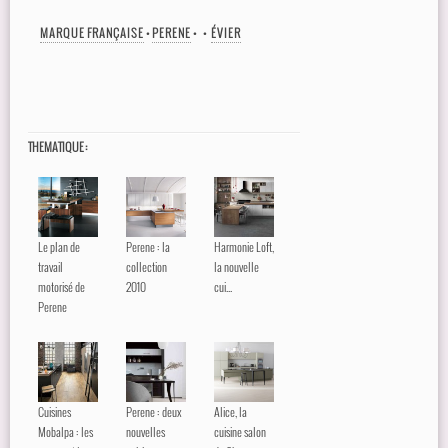
MARQUE FRANÇAISE
•
PERENE
•
•
ÉVIER
THEMATIQUE :
Le plan de
Perene : la
Harmonie Loft,
travail
collection
la nouvelle
motorisé de
2010
cui...
Perene
Cuisines
Perene : deux
Alice, la
Mobalpa : les
nouvelles
cuisine salon