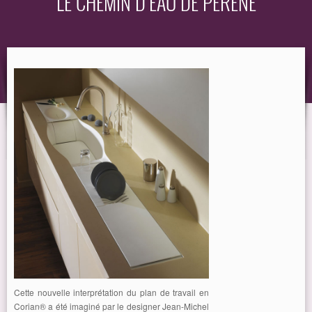
LE CHEMIN D’EAU DE PERENE
EQUIPEMENT
GUIDE
Cette nouvelle interprétation du plan de travail en
Corian® a été imaginé par le designer Jean-Michel