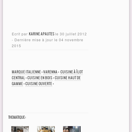
Ecrit par
KARINE APAUTES
le
30 juillet 2012
- Dernière mise à jour le
04 novembre
2015
MARQUE ITALIENNE
•
VARENNA
•
CUISINE À ÎLOT
CENTRAL
•
CUISINE EN BOIS
•
CUISINE HAUT DE
GAMME
•
CUISINE OUVERTE
•
THEMATIQUE :