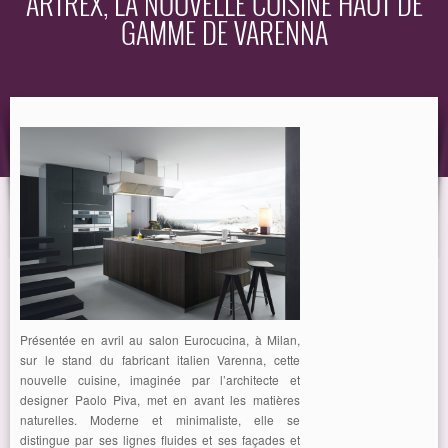
ARTREX, LA NOUVELLE CUISINE HAUT DE
GAMME DE VARENNA
EQUIPEMENT
GUIDE
Présentée en avril au salon Eurocucina, à Milan,
sur le stand du fabricant italien Varenna, cette
nouvelle cuisine, imaginée par l’architecte et
designer Paolo Piva, met en avant les matières
naturelles. Moderne et minimaliste, elle se
distingue par ses lignes fluides et ses façades et