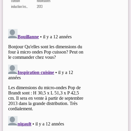
cuisson
nouveautés
induction les...
2013