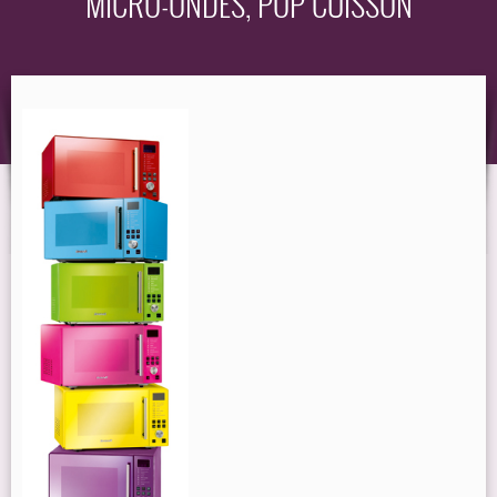
MICRO-ONDES, POP CUISSON
EQUIPEMENT
GUIDE