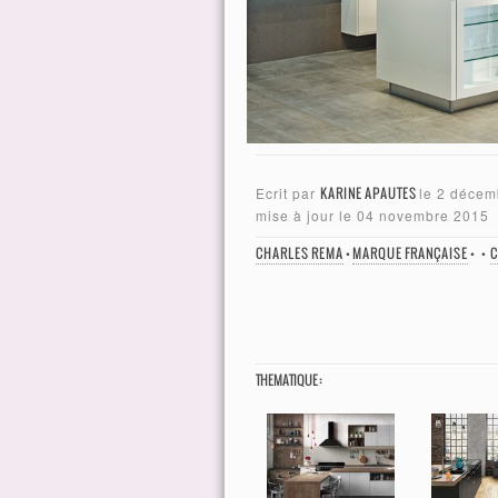
Ecrit par
KARINE APAUTES
le
2 décem
mise à jour le
04 novembre 2015
CHARLES REMA
•
MARQUE FRANÇAISE
•
•
C
THEMATIQUE :