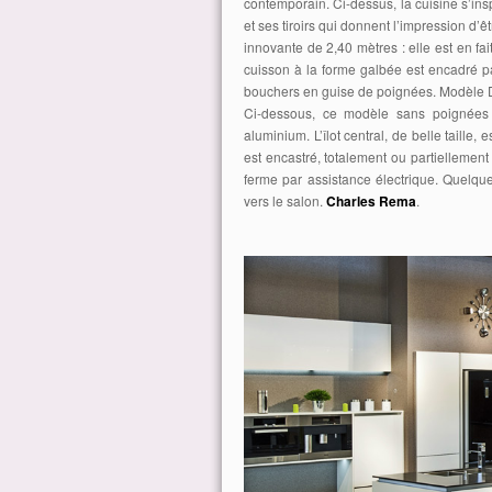
contemporain. Ci-dessus, la cuisine s’in
et ses tiroirs qui donnent l’impression d’
innovante de 2,40 mètres : elle est en 
cuisson à la forme galbée est encadré p
bouchers en guise de poignées. Modèle
Ci-dessous, ce modèle sans poignées
aluminium. L’îlot central, de belle taille,
est encastré, totalement ou partiellement
ferme par assistance électrique. Quelqu
vers le salon.
Charles Rema
.