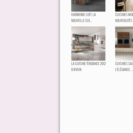
HARMONIE LOFT, LA
CUISINES MOB
NOUVELLE CUI...
NOUVEAUTÉS 
LA CUISINE TENDANCE 2012
CUISINES SAG
D'AVIVA
L'ÉLÉGANCE ...