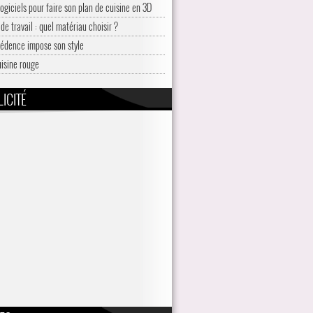
logiciels pour faire son plan de cuisine en 3D
de travail : quel matériau choisir ?
rédence impose son style
uisine rouge
ICITÉ