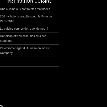
Une cuisine aux contraintes maîtrisées
200 invitations gratuites pour la Foire de
Paris 2016
La cuisine connectée : quoi de neuf ?
Handicap et vieillesse, des cuisines
adaptées
L’électroménager du futur selon Indesit
Company
ÉS.