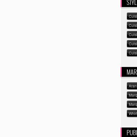
STYL
Cuis
Cuis
Cuis
Cuis
Cuisi
MAR
Aran
Marq
Marq
Whir
PUBL