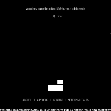
Vous aimez Inspiration cuisine. N'hésitez pas à le faire savoir.
ACCUEIL
A PROPOS
CONTACT
MENTIONS LÉGALES
PYRIGHT© 2009-2026 INSPIRATION CUISINE SITE ÉDITÉ PAR KA PRESSE. TOUS DROITS RESERV