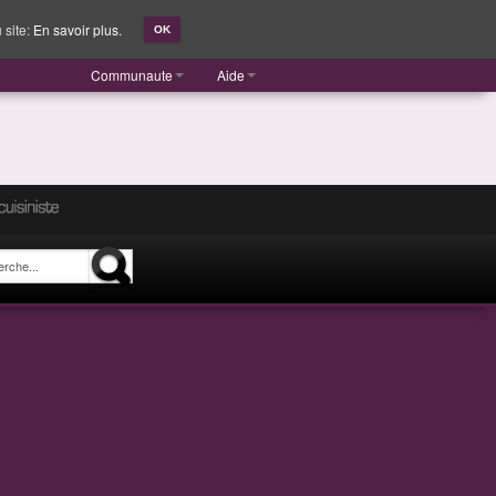
 site:
En savoir plus.
OK
Communaute
Aide