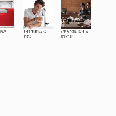
NAGER
LE MITIGEUR "MAINS
ASPIRATION CUISINE LA
LIBRES...
NOUVELLE...