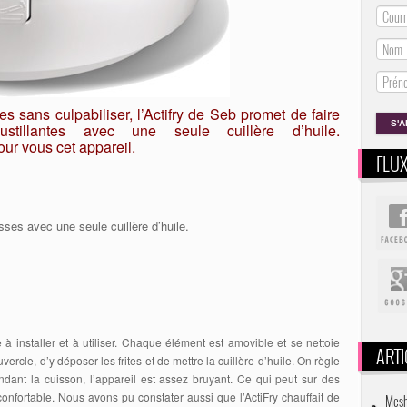
tes sans culpabiliser, l’Actifry de Seb promet de faire
ustillantes avec une seule cuillère d’huile.
our vous cet appareil.
FLU
sses avec une seule cuillère d’huile.
à installer et à utiliser. Chaque élément est amovible et se nettoie
ARTI
uvercle, d’y déposer les frites et de mettre la cuillère d’huile. On règle
ndant la cuisson, l’appareil est assez bruyant. Ce qui peut sur des
onfortable. Nous avons pu constater aussi que l’ActiFry chauffait de
Mesh