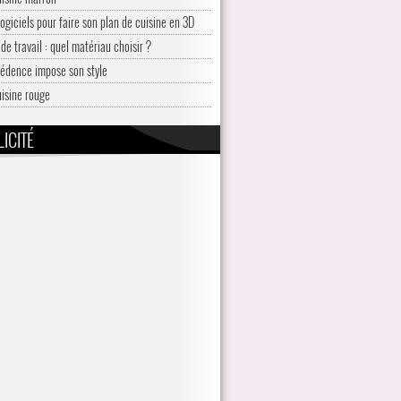
logiciels pour faire son plan de cuisine en 3D
de travail : quel matériau choisir ?
rédence impose son style
uisine rouge
ICITÉ