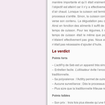
manière importante et qu’il était vraiment
l’objectif est atteint car il n’y a effectiv
d’air chaud. Lorsque la cuisson est termin
processus s’arrête. Sinon, la cuisson con
verse son contenu. La dégustation peu c
Ainsi en fonction des aliments il suffit d
temps de cuisson. Pour les légumes, il 
temps de cuisson était le même que pou
n’étaient effectivement pas gras. Nous 
n’était pas nécessaire d’ajouter d’huile.
Le verdict
Points forts
– L’actiFry de Seb est un appareil très sim
– Entretien facile. L’utilisateur évite l’e
traditionnelle.
– Sa polyvalence : l’Actifry permet de cuir
– Aucune surveillance : Dès le processus
– Plus sûre que la traditionnelle friteuse r
Points faibles
– Son prix : trois fois plus élevée qu’une 