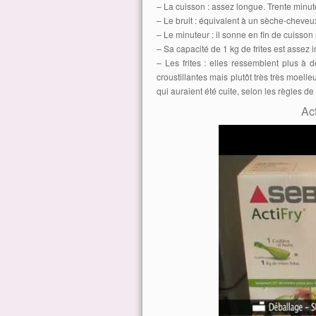
– La cuisson : assez longue. Trente minute
– Le bruit : équivalent à un sèche-cheveux
– Le minuteur : il sonne en fin de cuisso
– Sa capacité de 1 kg de frites est assez 
– Les frites : elles ressemblent plus à d
croustillantes mais plutôt très très moell
qui auraient été cuite, selon les règles de
Ac