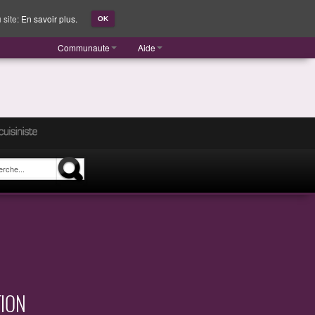
 site:
En savoir plus.
OK
Communaute
Aide
TION