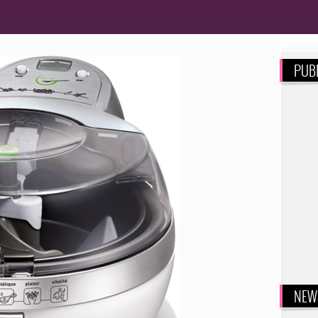
PUBL
NEW