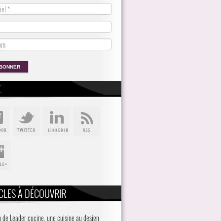
X
CLES À DÉCOUVRIR
 de Leader cucine, une cuisine au design