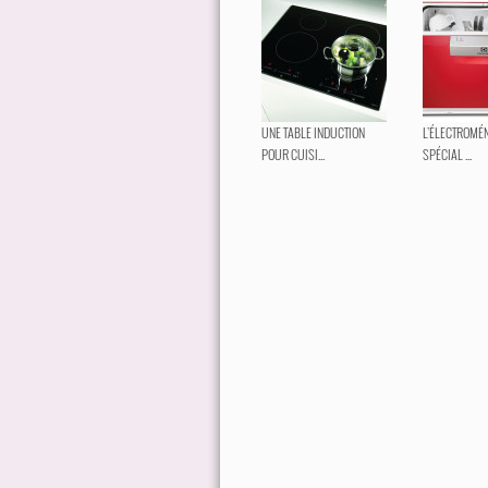
UNE TABLE INDUCTION
L’ÉLECTROMÉ
POUR CUISI...
SPÉCIAL ...