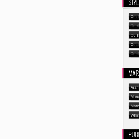
STYL
Cuis
Cuis
Cuis
Cuis
Cuisi
MAR
Aran
Marq
Marq
Whir
PUBL