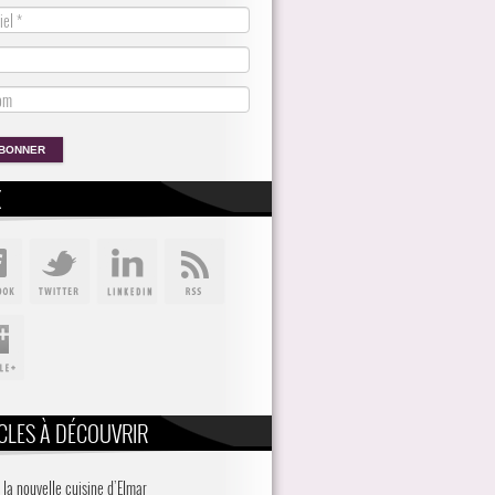
X
CLES À DÉCOUVRIR
 la nouvelle cuisine d’Elmar