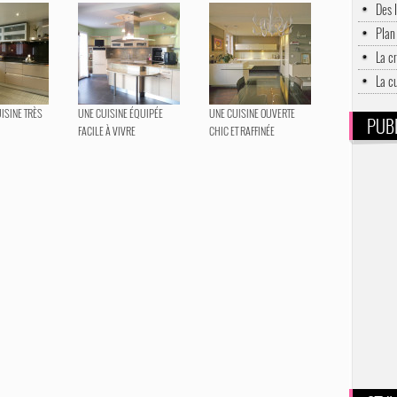
Des 
Plan 
La c
La c
UISINE TRÈS
UNE CUISINE ÉQUIPÉE
UNE CUISINE OUVERTE
PUBL
FACILE À VIVRE
CHIC ET RAFFINÉE