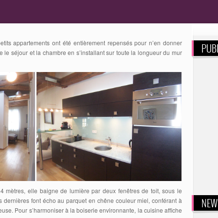
etits appartements ont été entièrement repensés pour n’en donner
PUBL
tre le séjour et la chambre en s’installant sur toute la longueur du mur
4 mètres, elle baigne de lumière par deux fenêtres de toit, sous le
NEW
 dernières font écho au parquet en chêne couleur miel, conférant à
euse. Pour s’harmoniser à la boiserie environnante, la cuisine affiche