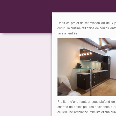
Dans ce projet de rénovation où deux p
qu’un, la cuisine fait office de couloir en
face à l’entrée.
Profitant d’une hauteur sous plafond de 
charme de belles poutres anciennes. Ces
ce lieu une ambiance intimiste et chaleur