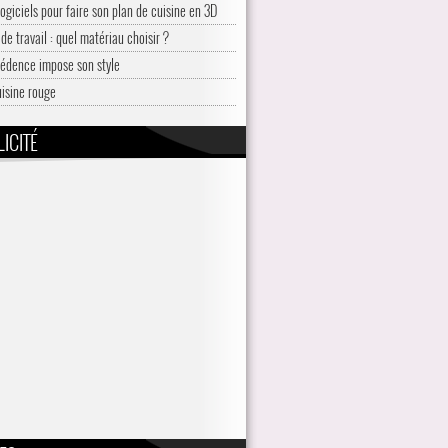
logiciels pour faire son plan de cuisine en 3D
de travail : quel matériau choisir ?
rédence impose son style
uisine rouge
ICITÉ