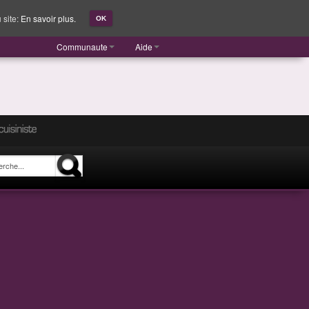
 site:
En savoir plus.
OK
Communaute
Aide