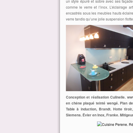
un style épuré et sobre avec ses façad
comme le verre et l’inox. L’éclairage ar
encastrés sous les meubles hauts éclairen
verre tandis qu’une jolie suspension flot
Conception et réalisation Culinelle.
www
en chêne plaqué teinté wengé. Plan de
Table à induction, Brandt. Hotte tiroir
Siemens. Évier en Inox, Franke. Mitigeur