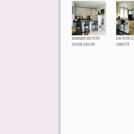
AGRANDIR UNE PETITE
UNE PETITE C
CUISINE COULOIR
COMPLÈTE