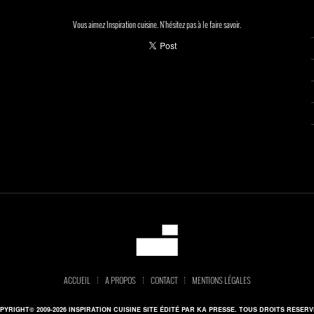
Vous aimez Inspiration cuisine. N'hésitez pas à le faire savoir.
ACCUEIL
A PROPOS
CONTACT
MENTIONS LÉGALES
PYRIGHT© 2009-2026 INSPIRATION CUISINE SITE ÉDITÉ PAR KA PRESSE. TOUS DROITS RESERV