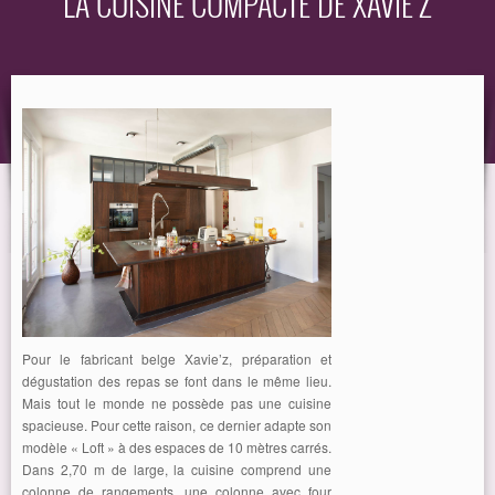
LA CUISINE COMPACTE DE XAVIE’Z
EQUIPEMENT
GUIDE
Pour le fabricant belge Xavie’z, préparation et
dégustation des repas se font dans le même lieu.
Mais tout le monde ne possède pas une cuisine
spacieuse. Pour cette raison, ce dernier adapte son
modèle « Loft » à des espaces de 10 mètres carrés.
Dans 2,70 m de large, la cuisine comprend une
colonne de rangements, une colonne avec four