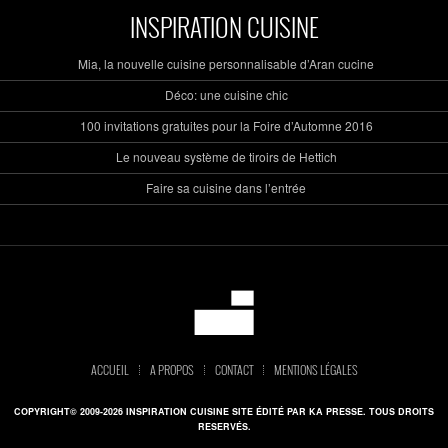
INSPIRATION CUISINE
Mia, la nouvelle cuisine personnalisable d’Aran cucine
Déco: une cuisine chic
100 invitations gratuites pour la Foire d’Automne 2016
Le nouveau système de tiroirs de Hettich
Faire sa cuisine dans l’entrée
ACCUEIL
A PROPOS
CONTACT
MENTIONS LÉGALES
COPYRIGHT© 2009-2026 INSPIRATION CUISINE SITE ÉDITÉ PAR KA PRESSE. TOUS DROITS
RESERVÉS.