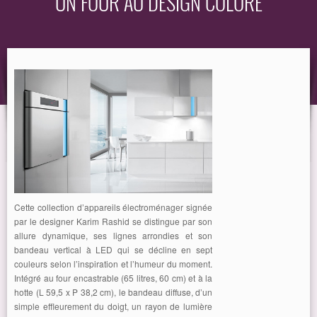
UN FOUR AU DESIGN COLORÉ
EQUIPEMENT
GUIDE
Cette collection d’appareils électroménager signée
par le designer Karim Rashid se distingue par son
allure dynamique, ses lignes arrondies et son
bandeau vertical à LED qui se décline en sept
couleurs selon l’inspiration et l’humeur du moment.
Intégré au four encastrable (65 litres, 60 cm) et à la
hotte (L 59,5 x P 38,2 cm), le bandeau diffuse, d’un
simple effleurement du doigt, un rayon de lumière