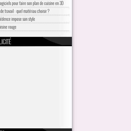
logiciels pour faire son plan de cuisine en 3D
de travail : quel matériau choisir ?
rédence impose son style
uisine rouge
ICITÉ