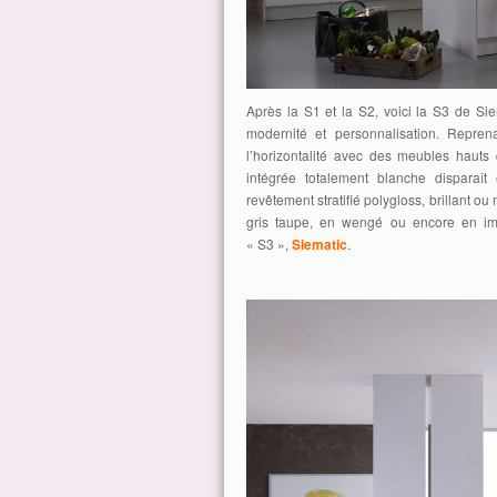
Après la S1 et la S2, voici la S3 de Sie
modernité et personnalisation. Repren
l’horizontalité avec des meubles hauts
intégrée totalement blanche disparaît
revêtement stratifié polygloss, brillant ou
gris taupe, en wengé ou encore en imit
« S3 »,
Siematic
.