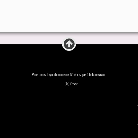
Vous aimez Inspiration cuisine. N'hésitez pas à le faire savoir.