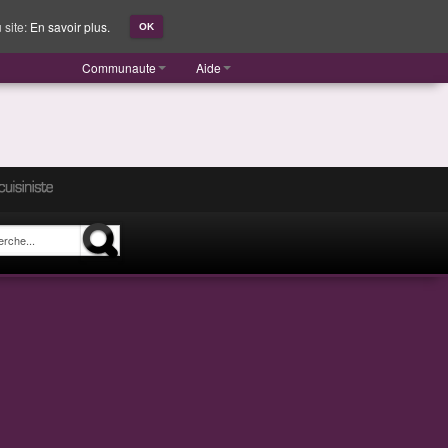
 site:
En savoir plus.
OK
Communaute
Aide