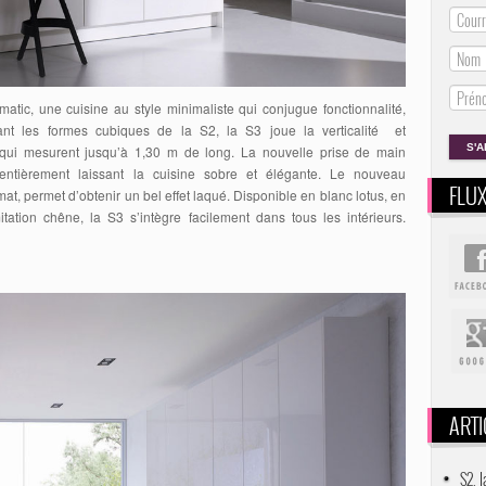
matic, une cuisine au style minimaliste qui conjugue fonctionnalité,
ant les formes cubiques de la S2, la S3 joue la verticalité et
 qui mesurent jusqu’à 1,30 m de long. La nouvelle prise de main
 entièrement laissant la cuisine sobre et élégante. Le nouveau
FLU
 mat, permet d’obtenir un bel effet laqué. Disponible en blanc lotus, en
ation chêne, la S3 s’intègre facilement dans tous les intérieurs.
ARTI
S2, 