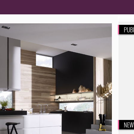
PUBL
NEW