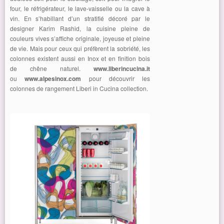
four, le réfrigérateur, le lave-vaisselle ou la cave à
vin. En s’habillant d’un stratifié décoré par le
designer Karim Rashid, la cuisine pleine de
couleurs vives s’affiche originale, joyeuse et pleine
de vie. Mais pour ceux qui préfèrent la sobriété, les
colonnes existent aussi en Inox et en finition bois
de chêne naturel.
www.liberincucina.it
ou
www.alpesinox.com
pour découvrir les
colonnes de rangement Liberi in Cucina collection.