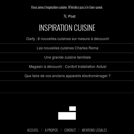
Vous aimez Inspiration cuisine. N'hésitez pas à le faire savoir.
INSPIRATION CUISINE
Darty : 8 nouvelles cuisines sur mesure à découvrir
Les nouvelles cuisines Charles Rema
Une grande cuisine familiale
Magasin à découvrir : Confort Installation Actuel
Que faire de vos anciens appareils électroménager ?
ACCUEIL
A PROPOS
CONTACT
MENTIONS LÉGALES