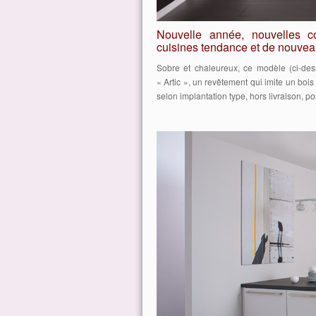
Nouvelle année, nouvelles co
cuisines tendance et de nouveau
Sobre et chaleureux, ce modèle (ci-des
« Artic », un revêtement qui imite un boi
selon implantation type, hors livraison, p