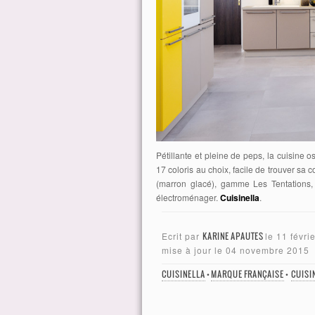
Pétillante et pleine de peps, la cuisine 
17 coloris au choix, facile de trouver sa
(marron glacé), gamme Les Tentations, 
électroménager.
Cuisinella
.
Ecrit par
KARINE APAUTES
le
11 févri
mise à jour le
04 novembre 2015
CUISINELLA
•
MARQUE FRANÇAISE
•
CUISI