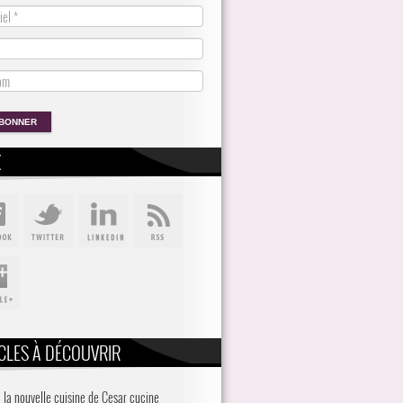
X
CLES À DÉCOUVRIR
, la nouvelle cuisine de Cesar cucine