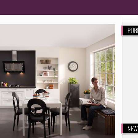
PUBL
NEW