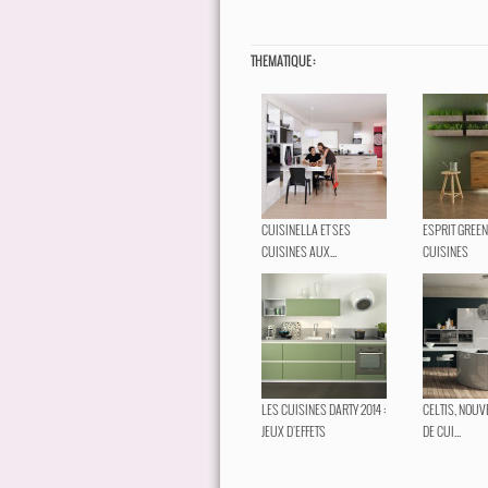
THEMATIQUE :
CUISINELLA ET SES
ESPRIT GREEN
CUISINES AUX...
CUISINES
LES CUISINES DARTY 2014 :
CELTIS, NOU
JEUX D'EFFETS
DE CUI...