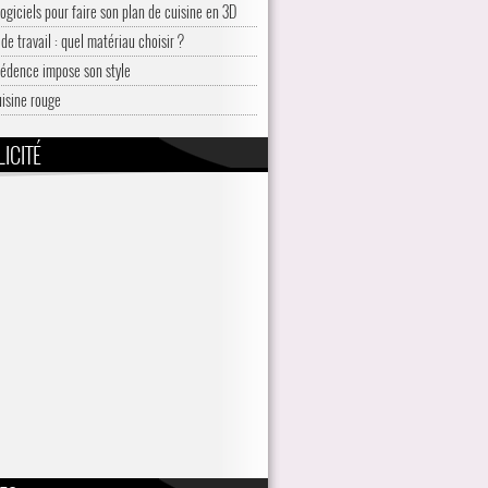
logiciels pour faire son plan de cuisine en 3D
de travail : quel matériau choisir ?
rédence impose son style
uisine rouge
ICITÉ