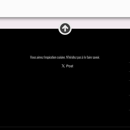
Vous aimez Inspiration cuisine. N'hésitez pas à le faire savoir.