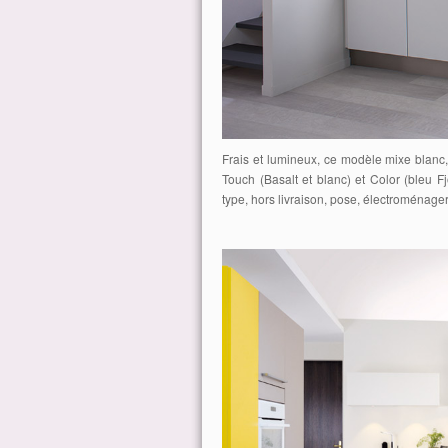
Frais et lumineux, ce modèle mixe blanc, 
Touch (Basalt et blanc) et Color (bleu F
type, hors livraison, pose, électroménager