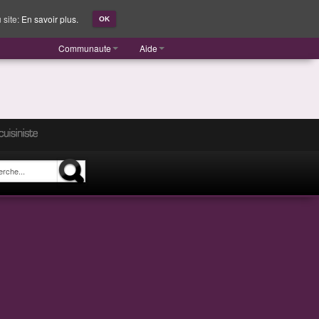
 site:
En savoir plus.
OK
Communaute
Aide