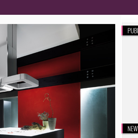
PUBL
NEW