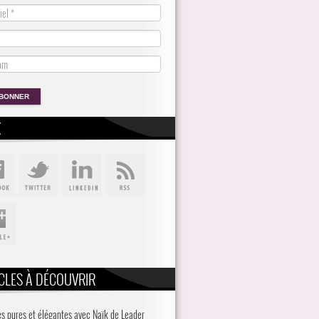
X
CLES À DÉCOUVRIR
es pures et élégantes avec Naïk de Leader