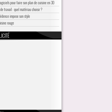
logiciels pour faire son plan de cuisine en 3D
de travail : quel matériau choisir ?
rédence impose son style
uisine rouge
ICITÉ