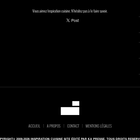
Vous aimez Inspiration cuisine. N'hésitez pas à le faire savoir.
ACCUEIL
A PROPOS
CONTACT
MENTIONS LÉGALES
PYRIGHT© 2009-2026 INSPIRATION CUISINE SITE ÉDITÉ PAR KA PRESSE. TOUS DROITS RESERV