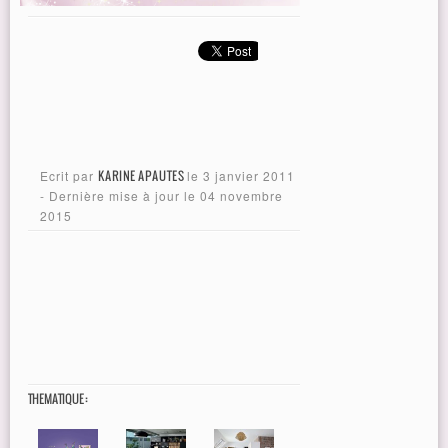
Ecrit par
KARINE APAUTES
le
3 janvier 2011
- Dernière mise à jour le
04 novembre
2015
THEMATIQUE :