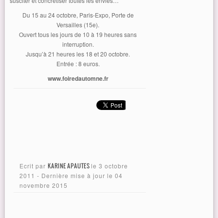
susciter et concrétiser toutes les envies…
Du 15 au 24 octobre, Paris-Expo, Porte de
Versailles (15e).
Ouvert tous les jours de 10 à 19 heures sans
interruption.
Jusqu’à 21 heures les 18 et 20 octobre.
Entrée : 8 euros.
www.foiredautomne.fr
Ecrit par
KARINE APAUTES
le
3 octobre
2011
- Dernière mise à jour le
04
novembre 2015