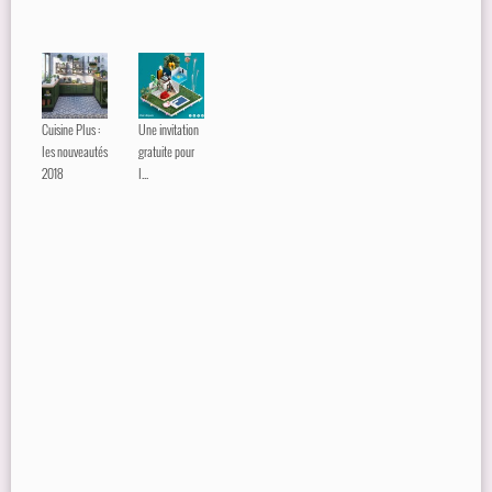
Cuisine Plus :
Une invitation
les nouveautés
gratuite pour
2018
l...