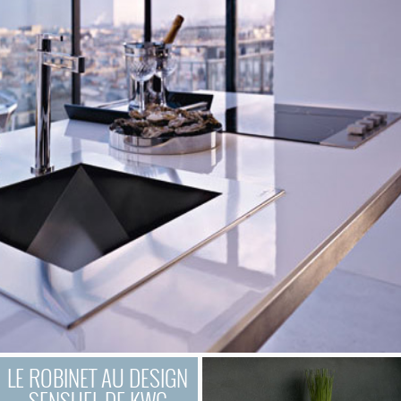
LE ROBINET AU DESIGN
SENSUEL DE KWC