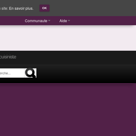
 site:
En savoir plus.
OK
Communaute
Aide