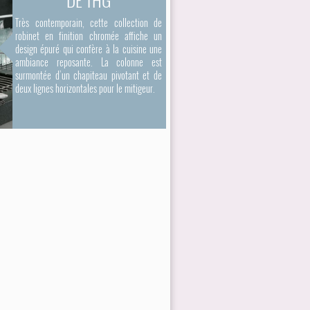
Très contemporain, cette collection de
robinet en finition chromée affiche un
design épuré qui confère à la cuisine une
ambiance reposante. La colonne est
surmontée d’un chapiteau pivotant et de
deux lignes horizontales pour le mitigeur.