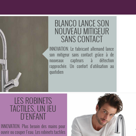
BLANCO LANCE SON
NOUVEAU MITIGEUR
SANS CONTACT
INNOVATION. Le fabricant allemand lance
son mitigeur sans contact grâce à de
nouveaux capteurs à détection
rapprochée. Un confort d’utilisation au
quotidien
LES ROBINETS
TACTILES, UN JEU
D’ENFANT
INNOVATION. Plus besoin des mains pour
ouvrir ou couper l’eau. Les robinets tactiles