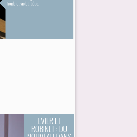
froide et violet, tiède.
EVIER ET
ROBINET : DU
NOUVEAU DANS