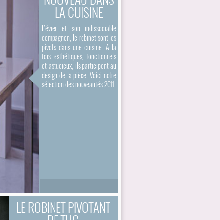
LA CUISINE
L’évier et son indissociable
compagnon, le robinet sont les
pivots dans une cuisine. A la
fois esthétiques, fonctionnels
et astucieux, ils participent au
design de la pièce. Voici notre
sélection des nouveautés 2011.
LE ROBINET PIVOTANT
DE THG