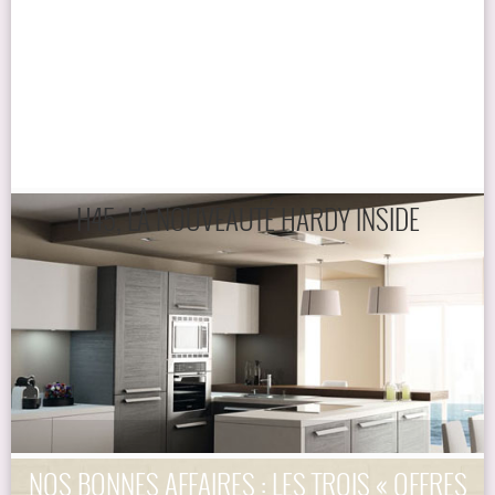
H45, LA NOUVEAUTÉ HARDY INSIDE
NOS BONNES AFFAIRES : LES TROIS « OFFRES