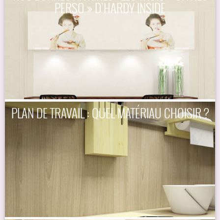
PERSO » D’HARDY INSIDE
PLAN DE TRAVAIL : QUEL MATÉRIAU CHOISIR ?