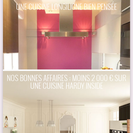
UNE CUISINE LONGILIGNE BIEN PENSÉE
NOS BONNES AFFAIRES : MOINS 2 000 € SUR
UNE CUISINE HARDY INSIDE