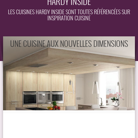
HARDY INSIDE
EQUIPEMENT
LES CUISINES HARDY INSIDE SONT TOUTES RÉFÉRENCÉES SUR
INSPIRATION CUISINE
GUIDE
UNE CUISINE AUX NOUVELLES DIMENSIONS