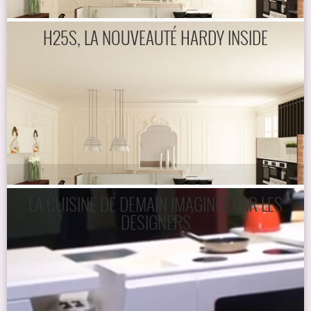
H25S, LA NOUVEAUTÉ HARDY INSIDE
LA CUISINE DE DEMAIN IMAGINÉE PAR LES
DESIGNERS