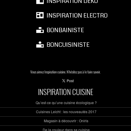
INSPIRATION DEKO
INSPIRATION ELECTRO
BONBAINISTE
BONCUISINISTE
Vous aimez Inspiration cuisine. N'hésitez pas à le faire savoir.
INSPIRATION CUISINE
Qu’est-ce qu’une cuisine écologique ?
Cuisines Leicht : les nouveautés 2017
Magasin à découvrir : Oniris
De la couleur dans sa cuisine