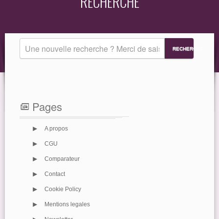
RECHERCHE
EQUIPEMENT
GUIDE
RECHERCHE
Pages
a
>
A propos
>
CGU
>
Comparateur
>
Contact
>
Cookie Policy
>
Mentions legales