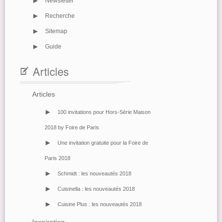
>
Newsletter
>
Recherche
>
Sitemap
>
Guide
Articles
V
Articles
>
100 invitations pour Hors-Série Maison
2018 by Foire de Paris
>
Une invitation gratuite pour la Foire de
Paris 2018
>
Schmidt : les nouveautés 2018
>
Cuisinella : les nouveautés 2018
>
Cuisine Plus : les nouveautés 2018