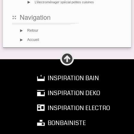
>
L’électroménager spécial petites cuisines
Navigation
v
>
Retour
>
Accueil
INSPIRATION BAIN
INSPIRATION DEKO
INSPIRATION ELECTRO
BONBAINISTE