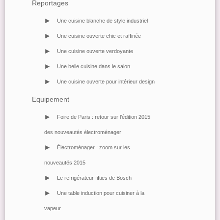
Reportages
>
Une cuisine blanche de style industriel
>
Une cuisine ouverte chic et raffinée
>
Une cuisine ouverte verdoyante
>
Une belle cuisine dans le salon
>
Une cuisine ouverte pour intérieur design
Equipement
>
Foire de Paris : retour sur l’édition 2015
des nouveautés électroménager
>
Électroménager : zoom sur les
nouveautés 2015
>
Le refrigérateur fifties de Bosch
>
Une table induction pour cuisiner à la
vapeur